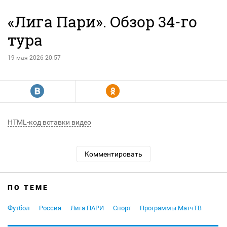
«Лига Пари». Обзор 34-го
тура
19 мая 2026 20:57
R
Y
HTML-код вставки видео
Комментировать
ПО ТЕМЕ
Футбол
Россия
Лига ПАРИ
Спорт
Программы МатчТВ