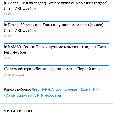
Велес - Ленинградец. Голы и лучшие моменты (видео).
Лига PARI. Футбол
00:15
Ротор - Челябинск. Голы и лучшие моменты (видео).
Лига PARI. Футбол
00:05
КАМАЗ - Волга. Голы и лучшие моменты (видео). Лига
PARI. Футбол
00:04
«Велес» обыграл «Ленинградец» в матче Первой лиги
09 августа 2026
Ранее в рубрике
Лига ПАРИ
:
Алаев пожелал «Пари НН» и
«Сочи» вернуться в РПЛ через год
ЧИТАТЬ ЕЩЕ