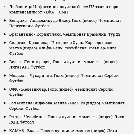
Любовница Инфантино получила более 175 тысяч евро
компенсации от УЕФА — СМИ
Бенфика - Академику де Визеу. Голы (видео). Чемпионат
Португалии. Футбол
Брагантино - Коринтианс. Чемпионат Бразилии. Тур 22
Спартак - Краснодар. Интервью Хуана Карседо после
матча (видео). Альфа-Банк Российская Премьер-Лига.
Футбол
Велес - Ленинградец. Голы и лучшие моменты (видео).
Лига PARI. Футбол
Младост - Чукарички. Голы (видео). Чемпионат Сербии.
Футбол
ОФК - Железничар. Голы (видео). Чемпионат Сербии.
Футбол
Гол Милана Видакова. Мачва - ИМТ. 1:0 (видео). Чемпионат
Сербии. Футбол
Ротор - Челябинск. Голы и лучшие моменты (видео). Лига
PARI. Футбол
КАМАЗ - Волга. Голы и лучшие моменты (видео). Лига