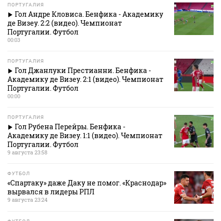
ПОРТУГАЛИЯ
Гол Андре Кловиса. Бенфика - Академику
де Визеу. 2:2 (видео). Чемпионат
Португалии. Футбол
00:03
ПОРТУГАЛИЯ
Гол Джанлуки Престианни. Бенфика -
Академику де Визеу. 2:1 (видео). Чемпионат
Португалии. Футбол
00:00
ПОРТУГАЛИЯ
Гол Рубена Перейры. Бенфика -
Академику де Визеу. 1:1 (видео). Чемпионат
Португалии. Футбол
9 августа 23:58
ФУТБОЛ
«Спартаку» даже Даку не помог. «Краснодар»
вырвался в лидеры РПЛ
9 августа 23:24