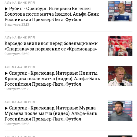
АЛЬФА-БАНК РПЛ
Рубин - Оренбург. Интервью Евгения
Болотова после матча (видео). Альфа-Банк
Российская Премьер-Лига. Футбол
9 августа 23:13
АЛЬФА-БАНК РПЛ
Карседо извинился перед болельщиками
«Спартака» за поражение от «Краснодара»
9 августа 22:59
АЛЬФА-БАНК РПЛ
Спартак - Краснодар. Интервью Никиты
Кривцова после матча (видео). Альфа-Банк
Российская Премьер-Лига. Футбол
9 августа 22:58
АЛЬФА-БАНК РПЛ
Спартак - Краснодар. Интервью Мурада
Мусаева после матча (видео). Альфа-Банк
Российская Премьер-Лига. Футбол
9 августа 22:58
АЛЬФА-БАНК РПЛ