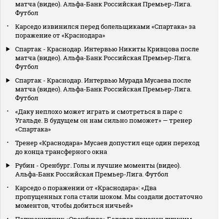
матча (видео). Альфа-Банк Российская Премьер-Лига.
Футбол
Карседо извинился перед болельщиками «Спартака» за
поражение от «Краснодара»
Спартак - Краснодар. Интервью Никиты Кривцова после
матча (видео). Альфа-Банк Российская Премьер-Лига.
Футбол
Спартак - Краснодар. Интервью Мурада Мусаева после
матча (видео). Альфа-Банк Российская Премьер-Лига.
Футбол
«Даку неплохо может играть и смотреться в паре с
Угальде. В будущем он нам сильно поможет» — тренер
«Спартака»
Тренер «Краснодара» Мусаев допустил еще один переход
до конца трансферного окна
Рубин - Оренбург. Голы и лучшие моменты (видео).
Альфа-Банк Российская Премьер-Лига. Футбол
Карседо о поражении от «Краснодара»: «Два
пропущенных гола стали шоком. Мы создали достаточно
моментов, чтобы добиться ничьей»
Полузащитник «Оренбурга» Болотов признан лучшим