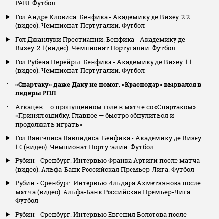
PARI. Футбол
Гол Андре Кловиса. Бенфика - Академику де Визеу. 2:2
(видео). Чемпионат Португалии. Футбол
Гол Джанлуки Престианни. Бенфика - Академику де
Визеу. 2:1 (видео). Чемпионат Португалии. Футбол
Гол Рубена Перейры. Бенфика - Академику де Визеу. 1:1
(видео). Чемпионат Португалии. Футбол
«Спартаку» даже Даку не помог. «Краснодар» вырвался в
лидеры РПЛ
Агкацев — о пропущенном голе в матче со «Спартаком»:
«Принял ошибку. Главное — быстро обнулиться и
продолжать играть»
Гол Вангелиса Павлидиса. Бенфика - Академику де Визеу.
1:0 (видео). Чемпионат Португалии. Футбол
Рубин - Оренбург. Интервью Франка Артиги после матча
(видео). Альфа-Банк Российская Премьер-Лига. Футбол
Рубин - Оренбург. Интервью Ильдара Ахметзянова после
матча (видео). Альфа-Банк Российская Премьер-Лига.
Футбол
Рубин - Оренбург. Интервью Евгения Болотова после