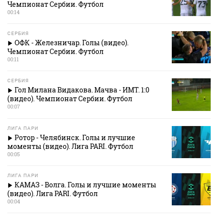
Чемпионат Сербии. Футбол
00:14
СЕРБИЯ
ОФК - Железничар. Голы (видео).
Чемпионат Сербии. Футбол
00:11
СЕРБИЯ
Гол Милана Видакова. Мачва - ИМТ. 1:0
(видео). Чемпионат Сербии. Футбол
00:07
ЛИГА ПАРИ
Ротор - Челябинск. Голы и лучшие
моменты (видео). Лига PARI. Футбол
00:05
ЛИГА ПАРИ
КАМАЗ - Волга. Голы и лучшие моменты
(видео). Лига PARI. Футбол
00:04