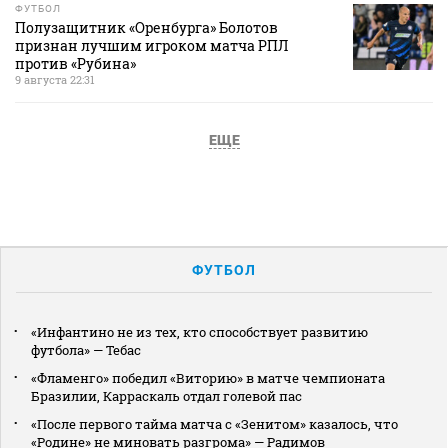
ФУТБОЛ
Полузащитник «Оренбурга» Болотов
признан лучшим игроком матча РПЛ
против «Рубина»
9 августа 22:31
ЕЩЕ
ФУТБОЛ
«Инфантино не из тех, кто способствует развитию
футбола» — Тебас
«Фламенго» победил «Виторию» в матче чемпионата
Бразилии, Карраскаль отдал голевой пас
«После первого тайма матча с «Зенитом» казалось, что
«Родине» не миновать разгрома» — Радимов