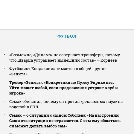
ФУТБОЛ
«Возможно, «Динамо» не совершает трансферы, потому
что Шварца устраивает нынешний состав» — Корнеев
Футболист Кондаков занимается в общей группе
«Зенита»
Тренер «Зенита»: «Конкретики по Луису Энрике нет.
Уйти может любой, если предложение устроит клуб и
игрока»
Семак объяснил, почему он против «рекламных пауз» на
водопой в РПЛ
Семак — о ситуации с сыном Соболева: «На настроении
Саши эта ситуация не отражается. С кем ему общаться,
он может делать выбор сам»