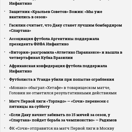
Инфантино
Защитник «Крыльев Советов» Божин: «Мы уже
вкатились в сезон»
Гасилин считает, что Даку станет лучшим бомбардиром
«Спартака»
Ассоциация футбола Аргентины поддержала
президента ФИФА Инфантино
«Витория» разгромила «Атлетико Паранаэнсе» и вышла в
четвертьфинал Кубка Бразилии
Африканская конфедерация футбола поддержала
Инфантино
Футболиста в Уганде убили при попытке ограбления
«Монако» обыграл «Хетафе» в товарищеском матче,
Головин не отметился результативными действиями
Матч Первой лиги «Торпедо» — «Сочи» перенесен с
пятницы на субботу
«Если Даку начнет забивать по 15 мячей за сезон, у
«Спартака» пойдет борьба за чемпионство» — Радимов
ФК «Сочи» отправится на матч Первой лиги в Москву