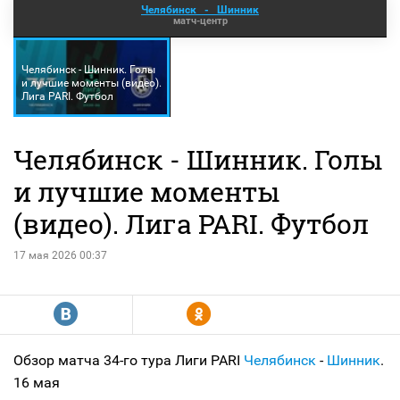
Челябинск
-
Шинник
матч-центр
Челябинск - Шинник. Голы
и лучшие моменты (видео).
Лига PARI. Футбол
Челябинск - Шинник. Голы
и лучшие моменты
(видео). Лига PARI. Футбол
17 мая 2026 00:37
R
Y
Обзор матча 34-го тура Лиги PARI
Челябинск
-
Шинник
.
16 мая