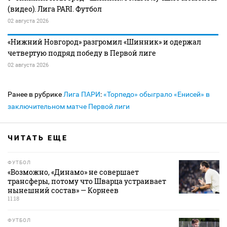
(видео). Лига PARI. Футбол
02 августа 2026
«Нижний Новгород» разгромил «Шинник» и одержал
четвертую подряд победу в Первой лиге
02 августа 2026
Ранее в рубрике
Лига ПАРИ
:
«Торпедо» обыграло «Енисей» в
заключительном матче Первой лиги
ЧИТАТЬ ЕЩЕ
ФУТБОЛ
«Возможно, «Динамо» не совершает
трансферы, потому что Шварца устраивает
нынешний состав» — Корнеев
11:18
ФУТБОЛ