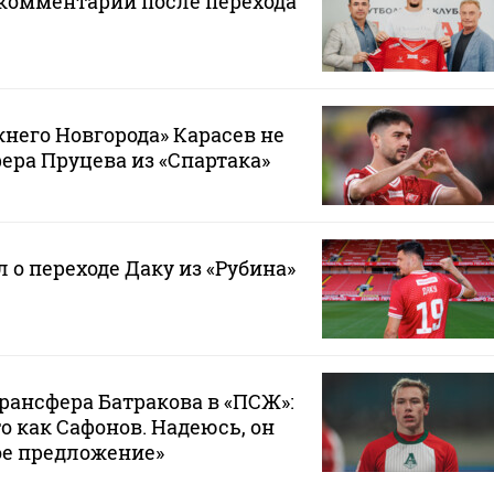
 комментарий после перехода
него Новгорода» Карасев не
ра Пруцева из «Спартака»
 о переходе Даку из «Рубина»
трансфера Батракова в «ПСЖ»:
то как Сафонов. Надеюсь, он
ое предложение»