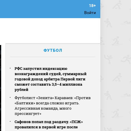
Войти
ФУТБОЛ
РФС запустил индексацию
вознаграждений судей, суммарный
годовой доход арбитра Первой лиги
сможет составить 3,5–4 миллиона
рублей
Футболист «Зенита» Караваев: «Против
«Балтики» всегда сложно играть.
Агрессивная команда, много
прессингует»
Сафонов попал под раздачу. «ПСЖ»
провалился в первой игре после