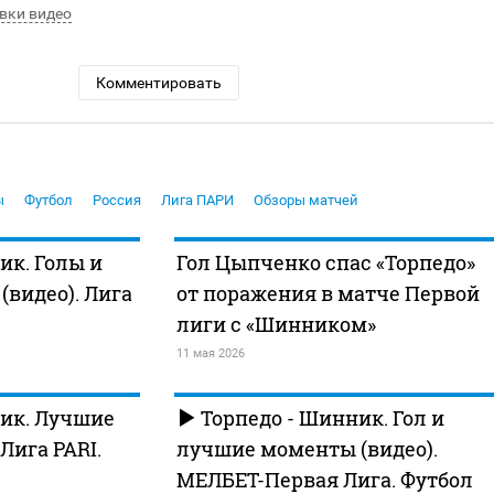
вки видео
Комментировать
ы
Футбол
Россия
Лига ПАРИ
Обзоры матчей
ик. Голы и
Гол Цыпченко спас «Торпедо»
видео). Лига
от поражения в матче Первой
лиги с «Шинником»
11 мая 2026
ик. Лучшие
Торпедо - Шинник. Гол и
Лига PARI.
лучшие моменты (видео).
МЕЛБЕТ-Первая Лига. Футбол