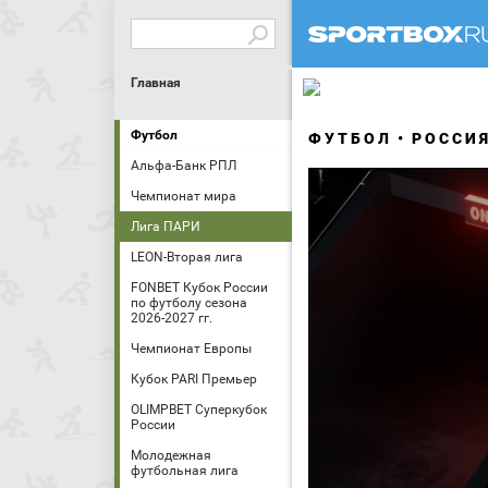
Главная
Футбол
ФУТБОЛ
РОССИ
Альфа-Банк РПЛ
Чемпионат мира
Лига ПАРИ
LEON-Вторая лига
FONBET Кубок России
по футболу сезона
2026-2027 гг.
Чемпионат Европы
Кубок PARI Премьер
OLIMPBET Суперкубок
России
Молодежная
футбольная лига