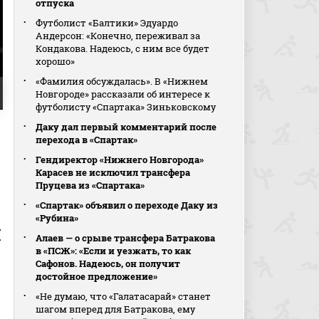
отпуска
Футболист «Балтики» Эдуардо
Андерсон: «Конечно, переживал за
Кондакова. Надеюсь, с ним все будет
хорошо»
«Фамилия обсуждалась». В «Нижнем
Новгороде» рассказали об интересе к
футболисту «Спартака» Зиньковскому
Даку дал первый комментарий после
перехода в «Спартак»
Гендиректор «Нижнего Новгорода»
Карасев не исключил трансфера
Пруцева из «Спартака»
«Спартак» объявил о переходе Даку из
«Рубина»
л
Алаев — о срыве трансфера Батракова
в «ПСЖ»: «Если и уезжать, то как
Сафонов. Надеюсь, он получит
достойное предложение»
«Не думаю, что «Галатасарай» станет
шагом вперед для Батракова, ему