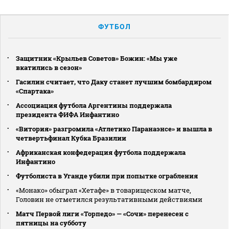
ФУТБОЛ
Защитник «Крыльев Советов» Божин: «Мы уже
вкатились в сезон»
Гасилин считает, что Даку станет лучшим бомбардиром
«Спартака»
Ассоциация футбола Аргентины поддержала
президента ФИФА Инфантино
«Витория» разгромила «Атлетико Паранаэнсе» и вышла в
четвертьфинал Кубка Бразилии
Африканская конфедерация футбола поддержала
Инфантино
Футболиста в Уганде убили при попытке ограбления
«Монако» обыграл «Хетафе» в товарищеском матче,
Головин не отметился результативными действиями
Матч Первой лиги «Торпедо» — «Сочи» перенесен с
пятницы на субботу