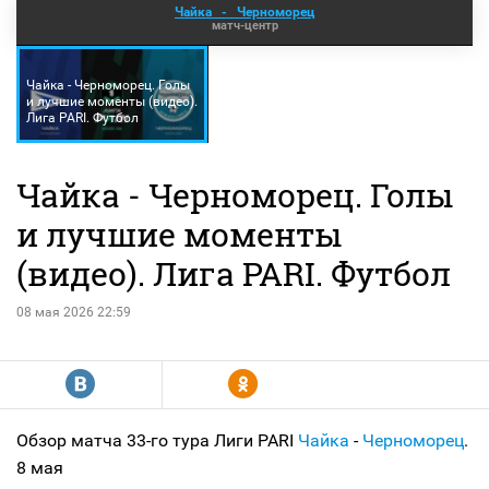
Чайка
-
Черноморец
матч-центр
Чайка - Черноморец. Голы
и лучшие моменты (видео).
Лига PARI. Футбол
Чайка - Черноморец. Голы
и лучшие моменты
(видео). Лига PARI. Футбол
08 мая 2026 22:59
R
Y
Обзор матча 33-го тура Лиги PARI
Чайка
-
Черноморец
.
8 мая