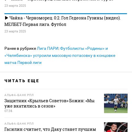
23 марта 2025
Чайка - Черноморец. 0:2. Гол Гедеона Гузины (видео).
МЕЛБЕТ-Первая лига. Футбол
23 марта 2025
Ранее в рубрике
Лига ПАРИ
:
Футболисты «Родины» и
«Челябинска» устроили массовую потасовку в концовке
матча Первой лиги
ЧИТАТЬ ЕЩЕ
АЛЬФА-БАНК РПЛ
Защитник «Крыльев Советов» Божин: «Мы
уже вкатились в сезон»
07:34
АЛЬФА-БАНК РПЛ
Гасилин считает, что Даку станет лучшим