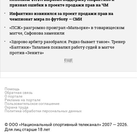
признал ошибки в проекте продажи прав на ЧМ
Инфантино извинился за проект продажи прав на
чемпионат мира по футболу — СМИ
«ПСЖ» разгромно проиграл «Мальорке» в товарищеском
матче, Сафонова заменили
«Здорово арбитр разобрался. Редко бывает такое». Тренер
«Балтики» Талалаев похвалил работу судей в матче
против «Зенита»
ЕЩЕ
Помощь
Обратная связь
О портале
Реклама на портале
Пользовательское соглашение
Охрана труда
Политика обработки персональных данных
© ООО «Национальный спортивный телеканал» 2007 — 2026.
Для лиц старше 18 лет