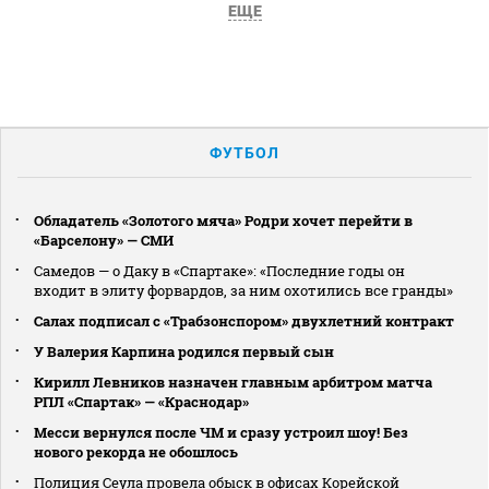
ЕЩЕ
ФУТБОЛ
Обладатель «Золотого мяча» Родри хочет перейти в
«Барселону» — СМИ
Самедов — о Даку в «Спартаке»: «Последние годы он
входит в элиту форвардов, за ним охотились все гранды»
Салах подписал с «Трабзонспором» двухлетний контракт
У Валерия Карпина родился первый сын
Кирилл Левников назначен главным арбитром матча
РПЛ «Спартак» — «Краснодар»
Месси вернулся после ЧМ и сразу устроил шоу! Без
нового рекорда не обошлось
Полиция Сеула провела обыск в офисах Корейской