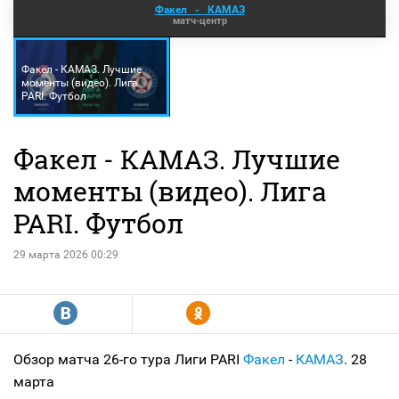
Факел
-
КАМАЗ
матч-центр
Факел - КАМАЗ. Лучшие
моменты (видео). Лига
PARI. Футбол
Факел - КАМАЗ. Лучшие
моменты (видео). Лига
PARI. Футбол
29 марта 2026 00:29
R
Y
Обзор матча 26-го тура Лиги PARI
Факел
-
КАМАЗ
. 28
марта