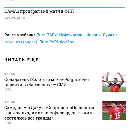
КАМАЗ проиграл 11-й матч в ФНЛ
04 октября 2015
Ранее в рубрике
Лига ПАРИ
:
Нефтехимик - Шинник. Лучшие
моменты (видео). Лига PARI. Футбол
ЧИТАТЬ ЕЩЕ
ФУТБОЛ
Обладатель «Золотого мяча» Родри хочет
перейти в «Барселону» — СМИ
17:04
ФУТБОЛ
Самедов — о Даку в «Спартаке»: «Последние
годы он входит в элиту форвардов, за ним
охотились все гранды»
15:51