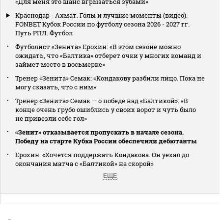
«Для меня это шанс вгрызаться зубами»
Краснодар - Ахмат. Голы и лучшие моменты (видео).
FONBET Кубок России по футболу сезона 2026 - 2027 гг.
Путь РПЛ. Футбол
Футболист «Зенита» Ерохин: «В этом сезоне можно
ожидать, что «Балтика» отберет очки у многих команд и
займет место в восьмерке»
Тренер «Зенита» Семак: «Кондакову разбили лицо. Пока не
могу сказать, что с ним»
Тренер «Зенита» Семак — о победе над «Балтикой»: «В
конце очень грубо ошиблись у своих ворот и чуть было
не привезли себе гол»
«Зенит» отказывается пропускать в начале сезона.
Победу на старте Кубка России обеспечили дебютанты
Ерохин: «Хочется поддержать Кондакова. Он уехал до
окончания матча с «Балтикой» на скорой»
ЕЩЕ