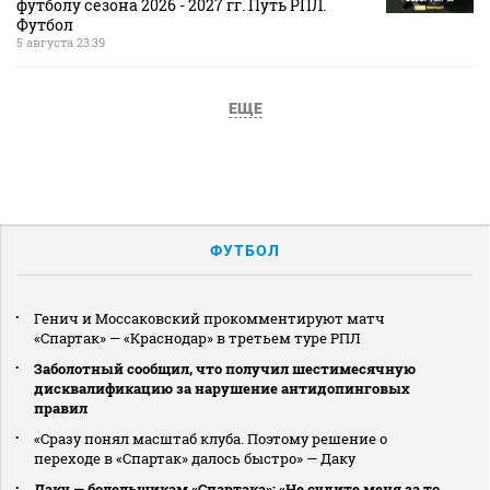
футболу сезона 2026 - 2027 гг. Путь РПЛ.
Футбол
5 августа 23:39
ЕЩЕ
ФУТБОЛ
Генич и Моссаковский прокомментируют матч
«Спартак» — «Краснодар» в третьем туре РПЛ
Заболотный сообщил, что получил шестимесячную
дисквалификацию за нарушение антидопинговых
правил
«Сразу понял масштаб клуба. Поэтому решение о
переходе в «Спартак» далось быстро» — Даку
Даку — болельщикам «Спартака»: «Не судите меня за то,