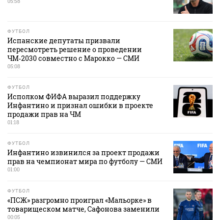
05:58
ФУТБОЛ
Испанские депутаты призвали
пересмотреть решение о проведении
ЧМ‑2030 совместно с Марокко — СМИ
05:08
ФУТБОЛ
Исполком ФИФА выразил поддержку
Инфантино и признал ошибки в проекте
продажи прав на ЧМ
01:18
ФУТБОЛ
Инфантино извинился за проект продажи
прав на чемпионат мира по футболу — СМИ
01:00
ФУТБОЛ
«ПСЖ» разгромно проиграл «Мальорке» в
товарищеском матче, Сафонова заменили
00:05