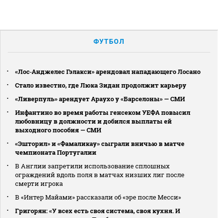
ФУТБОЛ
«Лос‑Анджелес Гэлакси» арендовал нападающего Лосано
Стало известно, где Люка Зидан продолжит карьеру
«Ливерпуль» арендует Араухо у «Барселоны» — СМИ
Инфантино во время работы генсеком УЕФА повысил
любовницу в должности и добился выплаты ей
выходного пособия — СМИ
«Эшторил» и «Фамаликау» сыграли вничью в матче
чемпионата Португалии
В Англии запретили использование сплошных
ограждений вдоль поля в матчах низших лиг после
смерти игрока
В «Интер Майами» рассказали об «эре после Месси»
Григорян: «У всех есть своя система, своя кухня. И