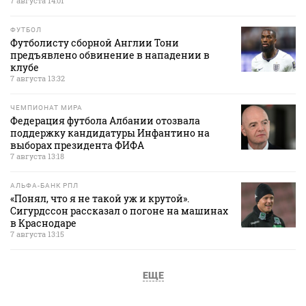
7 августа 14:01
ФУТБОЛ
Футболисту сборной Англии Тони
предъявлено обвинение в нападении в
клубе
7 августа 13:32
ЧЕМПИОНАТ МИРА
Федерация футбола Албании отозвала
поддержку кандидатуры Инфантино на
выборах президента ФИФА
7 августа 13:18
АЛЬФА-БАНК РПЛ
«Понял, что я не такой уж и крутой».
Сигурдссон рассказал о погоне на машинах
в Краснодаре
7 августа 13:15
ЕЩЕ