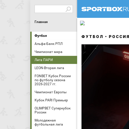
Главная
Футбол
ФУТБОЛ
РОССИ
Альфа-Банк РПЛ
Чемпионат мира
Лига ПАРИ
LEON-Вторая лига
FONBET Кубок России
по футболу сезона
2026-2027 гг.
Чемпионат Европы
Кубок PARI Премьер
OLIMPBET Суперкубок
России
Молодежная
футбольная лига