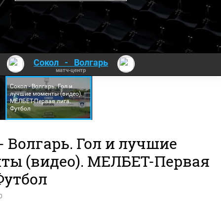
Сокол
-
Волгарь
матч-центр
Сокол - Волгарь. Гол и
лучшие моменты (видео).
МЕЛБЕТ-Первая лига.
Футбол
- Волгарь. Гол и лучшие
ты (видео). МЕЛБЕТ-Первая
Футбол
0