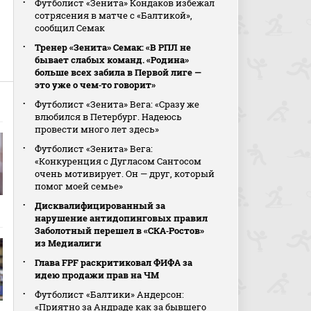
Футболист «Зенита» Кондаков избежал
сотрясения в матче с «Балтикой»,
сообщил Семак
Тренер «Зенита» Семак: «В РПЛ не
бывает слабых команд. «Родина»
больше всех забила в Первой лиге —
это уже о чем‑то говорит»
Футболист «Зенита» Вега: «Сразу же
влюбился в Петербург. Надеюсь
провести много лет здесь»
Футболист «Зенита» Вега:
«Конкуренция с Дугласом Сантосом
очень мотивирует. Он — друг, который
помог моей семье»
Дисквалифицированный за
нарушение антидопинговых правил
Заболотный перешел в «СКА‑Ростов»
из Медиалиги
Глава FPF раскритиковал ФИФА за
идею продажи прав на ЧМ
Футболист «Балтики» Андерсон:
«Приятно за Андраде как за бывшего