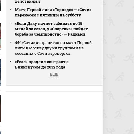
действиями
Матч Первой лиги «Торпедо» — «Сочи»
перенесен с пятницы на субботу
«Если Даку начнет забивать по 15
мячей за сезон, у «Спартака» пойдет
борьба за чемпионство» — Радимов
ФК «Сочи» отправится на матч Первой
лиги в Москву двумя группами из
соседних с Сочи аэропортов
«Реал» продлил контракт с
Винисиусом до 2032 года
ЕЩЕ