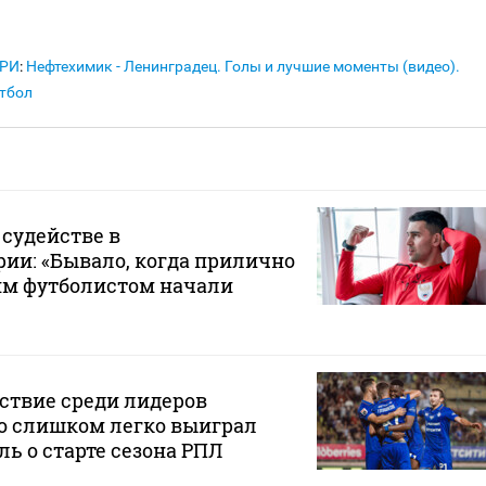
АРИ
:
Нефтехимик - Ленинградец. Голы и лучшие моменты (видео).
тбол
 судействе в
ии: «Бывало, когда прилично
им футболистом начали
ствие среди лидеров
о слишком легко выиграл
ль о старте сезона РПЛ