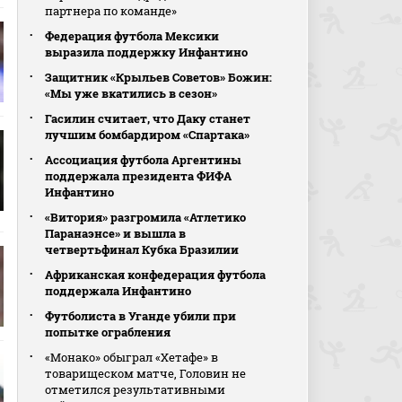
партнера по команде»
Федерация футбола Мексики
выразила поддержку Инфантино
Защитник «Крыльев Советов» Божин:
«Мы уже вкатились в сезон»
Гасилин считает, что Даку станет
лучшим бомбардиром «Спартака»
Ассоциация футбола Аргентины
поддержала президента ФИФА
Инфантино
«Витория» разгромила «Атлетико
Паранаэнсе» и вышла в
четвертьфинал Кубка Бразилии
Африканская конфедерация футбола
поддержала Инфантино
Футболиста в Уганде убили при
попытке ограбления
«Монако» обыграл «Хетафе» в
товарищеском матче, Головин не
отметился результативными