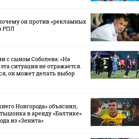
почему он против «рекламных
в РПЛ
ии с сыном Соболева: «На
эта ситуация не отражается.
ся, он может делать выбор
него Новгорода» объяснил,
тышонка в аренду «Балтике»
ода из «Зенита»