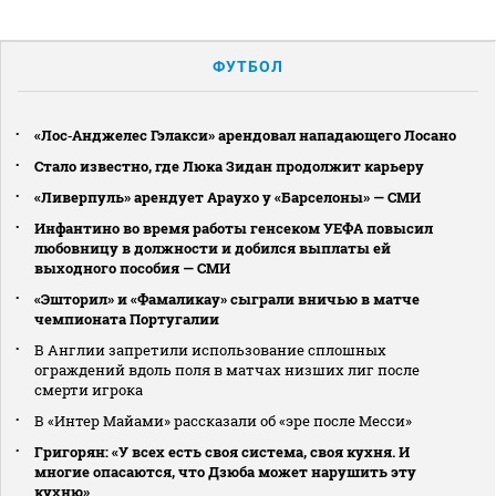
ФУТБОЛ
«Лос‑Анджелес Гэлакси» арендовал нападающего Лосано
Стало известно, где Люка Зидан продолжит карьеру
«Ливерпуль» арендует Араухо у «Барселоны» — СМИ
Инфантино во время работы генсеком УЕФА повысил
любовницу в должности и добился выплаты ей
выходного пособия — СМИ
«Эшторил» и «Фамаликау» сыграли вничью в матче
чемпионата Португалии
В Англии запретили использование сплошных
ограждений вдоль поля в матчах низших лиг после
смерти игрока
В «Интер Майами» рассказали об «эре после Месси»
Григорян: «У всех есть своя система, своя кухня. И
многие опасаются, что Дзюба может нарушить эту
кухню»