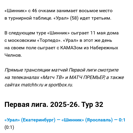
«Шинник» с 46 очками занимает восьмое место
в турнирной таблице. «Урал» (58) идет третьим.
В следующем туре «Шинник» сыграет 11 мая дома
с московским «Торпедо». «Урал» в этот же день
на своем поле сыграет с КАМАЗом из Набережных
Челнов.
Прямые трансляции матчей Первой лиги смотрите
на телеканалах «Матч ТВ» и МАТЧ ПРЕМЬЕР, а также
сайтах matchtv.ru и sportbox.ru.
Первая лига. 2025-26. Тур 32
«Урал» (Екатеринбург) — «Шинник» (Ярославль) — 0:1
(0:1)