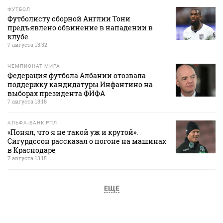
ФУТБОЛ
Футболисту сборной Англии Тони
предъявлено обвинение в нападении в
клубе
7 августа 13:32
ЧЕМПИОНАТ МИРА
Федерация футбола Албании отозвала
поддержку кандидатуры Инфантино на
выборах президента ФИФА
7 августа 13:18
АЛЬФА-БАНК РПЛ
«Понял, что я не такой уж и крутой».
Сигурдссон рассказал о погоне на машинах
в Краснодаре
7 августа 13:15
ЕЩЕ