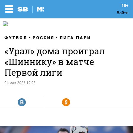
Войти
ФУТБОЛ
РОССИЯ
ЛИГА ПАРИ
«Урал» дома проиграл
«Шиннику» в матче
Первой лиги
04 мая 2026 19:03
R
Y