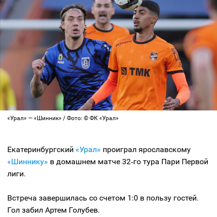
«Урал» — «Шинник» / Фото: © ФК «Урал»
Екатеринбургский
«Урал»
проиграл ярославскому
«Шиннику»
в домашнем матче 32‑го тура Пари Первой
лиги.
Встреча завершилась со счетом 1:0 в пользу гостей.
Гол забил Артем Голубев.