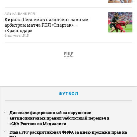
АЛЬФА-БАНК РПЛ
Кирилл Левников назначен главным
арбитром матча РПЛ «Спартак» —
«Краснодар»
6 августа 15:15
ЕЩЕ
ФУТБОЛ
Дисквалифицированный за нарушение
антидопинговых правил Заболотный перешел в
«СКА‑Ростов» из Медиалиги
Глава FPF раскритиковал ФИФА за идею продажи прав на