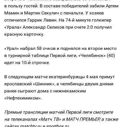
в пользу гостей. В составе победителей забили Артем
Мамин и Мартин Секулич с пенальти. У хозяев
отличился Гаррик Левин. На 74‑й минуте голкипер
«Урала» Александр Селихов при счете 2:0 получил
красную карточку.
«Урал» набрал 58 очков и поднялся на второе место
в турнирной таблице Первой лиги, «Челябинск» (40)
идет на 10‑й строчке.
В следующем матче екатеринбуржцы 4 мая примут
ярославский «Шинник», а челябинцы двумя днями
ранее сыграют дома с нижнекамским
«Нефтехимиком».
Прямые трансляции матчей Первой лиги смотрите
на телеканалах «Матч ТВ» и МАТЧ ПРЕМЬЕР, а также
сайтах matchtv.ru и sportbox.ru.