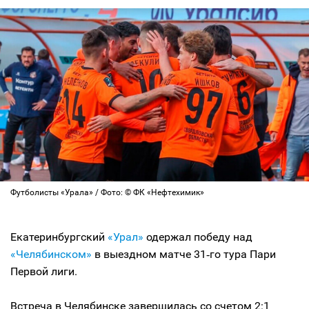
Футболисты «Урала» / Фото: © ФК «Нефтехимик»
Екатеринбургский
«Урал»
одержал победу над
«Челябинском»
в выездном матче 31‑го тура Пари
Первой лиги.
Встреча в Челябинске завершилась со счетом 2:1