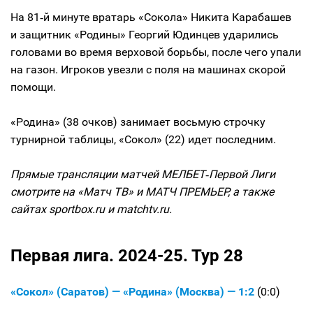
На 81‑й минуте вратарь «Сокола» Никита Карабашев
и защитник «Родины» Георгий Юдинцев ударились
головами во время верховой борьбы, после чего упали
на газон. Игроков увезли с поля на машинах скорой
помощи.
«Родина» (38 очков) занимает восьмую строчку
турнирной таблицы, «Сокол» (22) идет последним.
Прямые трансляции матчей МЕЛБЕТ‑Первой Лиги
смотрите на «Матч ТВ» и МАТЧ ПРЕМЬЕР, а также
сайтах sportbox.ru и matchtv.ru.
Первая лига. 2024-25. Тур 28
«Сокол» (Саратов) — «Родина» (Москва) — 1:2
(0:0)