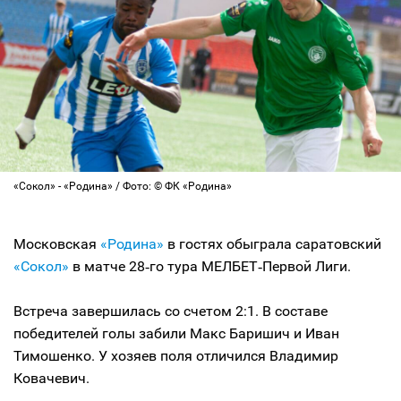
«Сокол» - «Родина» / Фото: © ФК «Родина»
Московская
«Родина»
в гостях обыграла саратовский
«Сокол»
в матче 28‑го тура МЕЛБЕТ‑Первой Лиги.
Встреча завершилась со счетом 2:1. В составе
победителей голы забили Макс Баришич и Иван
Тимошенко. У хозяев поля отличился Владимир
Ковачевич.