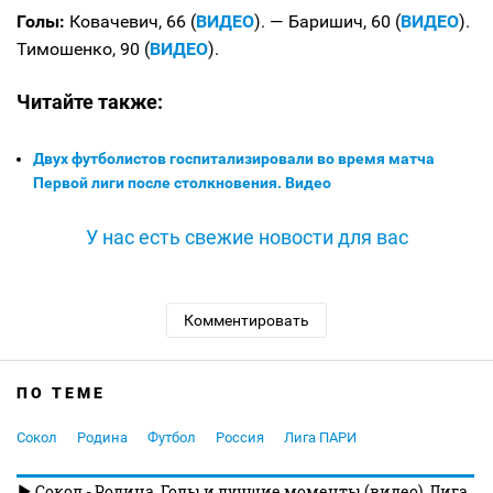
Голы:
Ковачевич, 66 (
ВИДЕО
). — Баришич, 60 (
ВИДЕО
).
Тимошенко, 90 (
ВИДЕО
).
Читайте также:
Двух футболистов госпитализировали во время матча
Первой лиги после столкновения. Видео
У нас есть свежие новости для вас
Комментировать
ПО ТЕМЕ
Сокол
Родина
Футбол
Россия
Лига ПАРИ
Сокол - Родина. Голы и лучшие моменты (видео). Лига