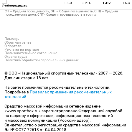
1 553
6 214
1 412
1 694
Ленинградец
СП – Средняя посещаемость, ОП – Общая посещаемость, СПД – Средняя
посещаемость дома, СПГ - Средняя посещаемость в гостях
Помощь
Обратная связь
О портале
Реклама на портале
Пользовательское соглашение
Охрана труда
Политика обработки персональных данных
© ООО «Национальный спортивный телеканал» 2007 — 2026.
Для лиц старше 18 лет
На сайте применяются рекомендательные технологии.
Подробнее в
Правилах применения рекомендательных
технологий
Средство массовой информации сетевое издание
«www.sportbox.ru» зарегистрировано Федеральной службой
по надзору в сфере связи, информационных технологий
и массовых коммуникаций (Роскомнадзор).
Свидетельство о регистрации средства массовой информации
Эл № ФС77-72613 от 04.04.2018