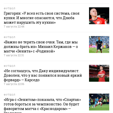
ФУТБОЛ
Григорян: «У всех есть своя система, своя
кухня. И многие опасаются, что Дзюба
может нарушить эту кухню»
7 августа 22:44
ФУТБОЛ
«Важно не терять свои очки. Там, где мы
должны брать их». Михаил Кержаков — о
матче «Зенита» с «Родиной»
7 августа 22:31
ФУТБОЛ
«Не соглашусь, что Даку индивидуалист.
Доволен, что у нас появился новый яркий
форвард» — Карседо
7 августа 22:06
ФУТБОЛ
«Игра с «Зенитом» показала, что «Спартак»
готов бороться за чемпионство. Он будет
фаворитом матча с «Краснодаром» —