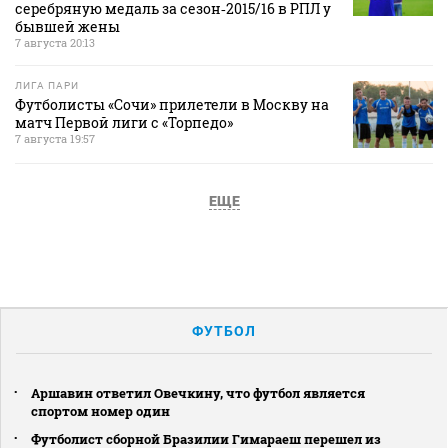
серебряную медаль за сезон‑2015/16 в РПЛ у
бывшей жены
7 августа 20:13
ЛИГА ПАРИ
Футболисты «Сочи» прилетели в Москву на
матч Первой лиги с «Торпедо»
7 августа 19:57
ЕЩЕ
ФУТБОЛ
Аршавин ответил Овечкину, что футбол является
спортом номер один
Футболист сборной Бразилии Гимараеш перешел из