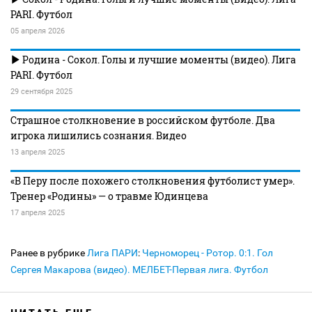
PARI. Футбол
05 апреля 2026
Родина - Сокол. Голы и лучшие моменты (видео). Лига
PARI. Футбол
29 сентября 2025
Страшное столкновение в российском футболе. Два
игрока лишились сознания. Видео
13 апреля 2025
«В Перу после похожего столкновения футболист умер».
Тренер «Родины» — о травме Юдинцева
17 апреля 2025
Ранее в рубрике
Лига ПАРИ
:
Черноморец - Ротор. 0:1. Гол
Сергея Макарова (видео). МЕЛБЕТ-Первая лига. Футбол