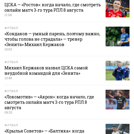
ЦСКА — «Ростов»: когда начало, где смотреть
онлайн матч 3‑го тура РПЛ 8 августа
11:04
ФУТБОЛ
«Кондаков — умный парень, поэтому важно,
чтобы голова не страдала» — тренер
«Зенита» Михаил Кержаков
10:53
ФУТБОЛ
Михаил Кержаков назвал ЦСКА самой
неудобной командой для «Зенита»
10:49
ФУТБОЛ
«Локомотив» — «Акрон»: когда начало, где
смотреть онлайн матч 3‑го тура РПЛ 8
августа
09:33
ФУТБОЛ
«Крылья Советов» — «Балтика»: когда