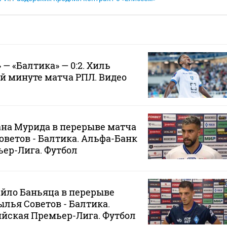
— «Балтика» — 0:2. Хиль
‑й минуте матча РПЛ. Видео
на Мурида в перерыве матча
оветов - Балтика. Альфа-Банк
ер-Лига. Футбол
йло Баньяца в перерыве
ылья Советов - Балтика.
йская Премьер-Лига. Футбол