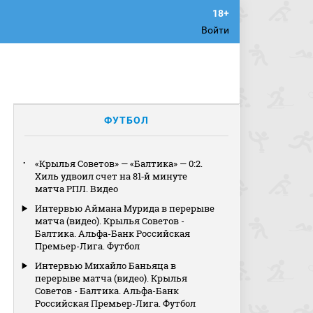
Войти
ФУТБОЛ
«Крылья Советов» — «Балтика» — 0:2.
Хиль удвоил счет на 81‑й минуте
матча РПЛ. Видео
Интервью Аймана Мурида в перерыве
матча (видео). Крылья Советов -
Балтика. Альфа-Банк Российская
Премьер-Лига. Футбол
Интервью Михайло Баньяца в
перерыве матча (видео). Крылья
Советов - Балтика. Альфа-Банк
Российская Премьер-Лига. Футбол