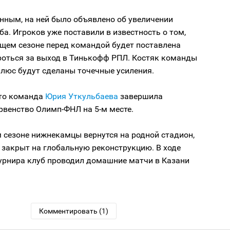
нным, на ней было объявлено об увеличении
а. Игроков уже поставили в известность о том,
ющем сезоне перед командой будет поставлена
роться за выход в Тинькофф РПЛ. Костяк команды
плюс будут сделаны точечные усиления.
то команда
Юрия Уткульбаева
завершила
рвенство Олимп-ФНЛ на 5-м месте.
 сезоне нижнекамцы вернутся на родной стадион,
 закрыт на глобальную реконструкцию. В ходе
урнира клуб проводил домашние матчи в Казани
Комментировать (1)