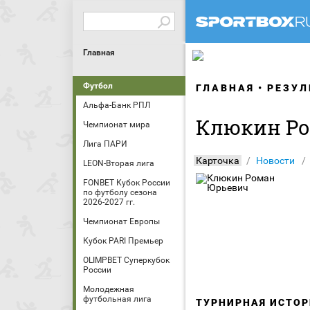
Главная
Футбол
ГЛАВНАЯ
РЕЗУЛ
Альфа-Банк РПЛ
Клюкин Р
Чемпионат мира
Лига ПАРИ
Карточка
Новости
LEON-Вторая лига
FONBET Кубок России
по футболу сезона
2026-2027 гг.
Чемпионат Европы
Кубок PARI Премьер
OLIMPBET Суперкубок
России
Молодежная
футбольная лига
ТУРНИРНАЯ ИСТОР