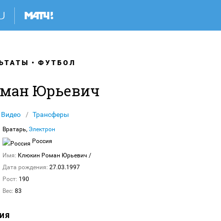
ЬТАТЫ
ФУТБОЛ
оман Юрьевич
Видео
Трансферы
Вратарь,
Электрон
Россия
Имя:
Клюкин Роман Юрьевич
/
Дата рождения:
27.03.1997
Рост:
190
Вес:
83
ИЯ