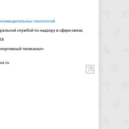
екомендательных технологий
ральной службой по надзору в сфере связи,
18
спортивный телеканал»
ox.ru