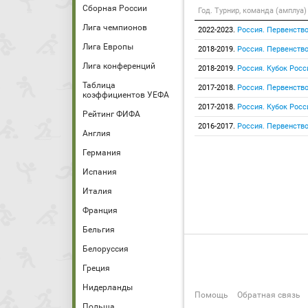
Сборная России
Год. Турнир, команда (амплуа)
Лига чемпионов
2022-2023.
Россия. Первенство
Лига Европы
2018-2019.
Россия. Первенство
Лига конференций
2018-2019.
Россия. Кубок Росс
Таблица
2017-2018.
Россия. Первенство
коэффициентов УЕФА
2017-2018.
Россия. Кубок Росс
Рейтинг ФИФА
2016-2017.
Россия. Первенство
Англия
Германия
Испания
Италия
Франция
Бельгия
Белоруссия
Греция
Нидерланды
Помощь
Обратная связь
Польша