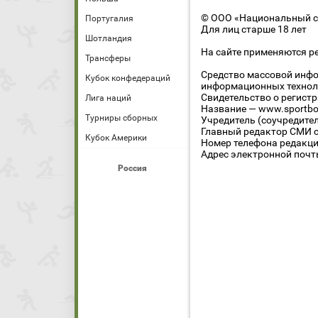
© ООО «Национальный сп
Португалия
Для лиц старше 18 лет
Шотландия
На сайте применяются р
Трансферы
Средство массовой инфо
Кубок конфедераций
информационных технол
Свидетельство о регист
Лига наций
Название — www.sportbo
Турниры сборных
Учредитель (соучредите
Главный редактор СМИ се
Кубок Америки
Номер телефона редакции
Адрес электронной почты
Россия