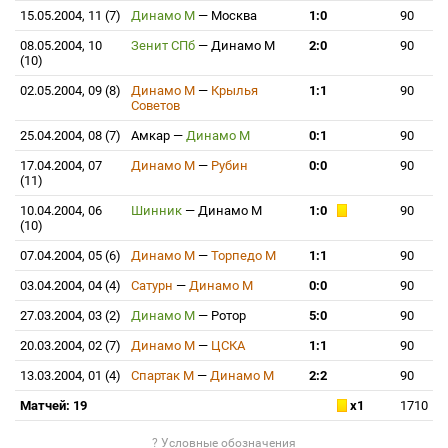
15.05.2004, 11 (7)
Динамо М
—
Москва
1:0
90
08.05.2004, 10
Зенит СПб
—
Динамо М
2:0
90
(10)
02.05.2004, 09 (8)
Динамо М
—
Крылья
1:1
90
Советов
25.04.2004, 08 (7)
Амкар
—
Динамо М
0:1
90
17.04.2004, 07
Динамо М
—
Рубин
0:0
90
(11)
10.04.2004, 06
Шинник
—
Динамо М
1:0
90
(10)
07.04.2004, 05 (6)
Динамо М
—
Торпедо М
1:1
90
03.04.2004, 04 (4)
Сатурн
—
Динамо М
0:0
90
27.03.2004, 03 (2)
Динамо М
—
Ротор
5:0
90
20.03.2004, 02 (7)
Динамо М
—
ЦСКА
1:1
90
13.03.2004, 01 (4)
Спартак М
—
Динамо М
2:2
90
Матчей: 19
x1
1710
? Условные обозначения