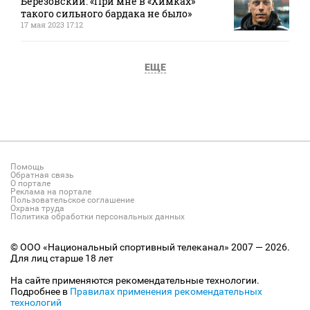
Березовский: «При мне в «Химках»
такого сильного бардака не было»
17 мая 2023 17:12
ЕЩЕ
Помощь
Обратная связь
О портале
Реклама на портале
Пользовательское соглашение
Охрана труда
Политика обработки персональных данных
© ООО «Национальный спортивный телеканал» 2007 — 2026.
Для лиц старше 18 лет
На сайте применяются рекомендательные технологии.
Подробнее в
Правилах применения рекомендательных
технологий