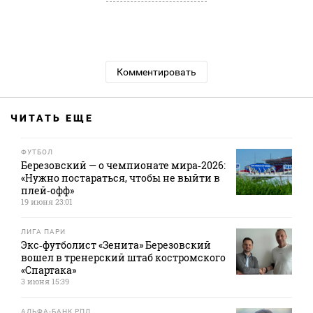
Комментировать
ЧИТАТЬ ЕЩЕ
ФУТБОЛ
Березовский — о чемпионате мира‑2026:
«Нужно постараться, чтобы не выйти в
плей‑офф»
19 июня 23:01
ЛИГА ПАРИ
Экс‑футболист «Зенита» Березовский
вошел в тренерский штаб костромского
«Спартака»
3 июня 15:39
АЛЬФА-БАНК РПЛ