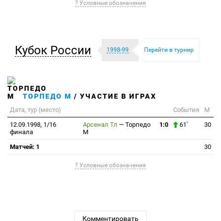
? Условные обозначения
Кубок России
1998-99
Перейти в турнир
ТОРПЕДО М
/ УЧАСТИЕ В ИГРАХ
Дата, тур (место)
События
М
12.09.1998, 1/16
Арсенал Тл
—
Торпедо
1:0
61`
30
финала
М
Матчей: 1
30
? Условные обозначения
Комментировать