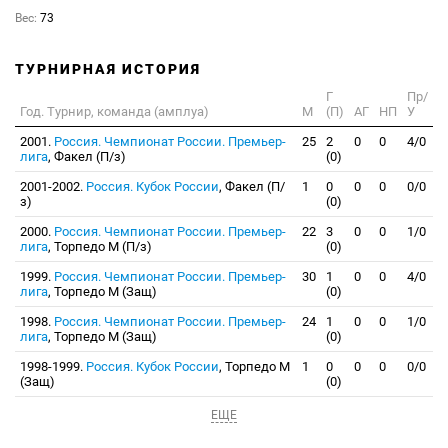
Вес:
73
ТУРНИРНАЯ ИСТОРИЯ
Г
Пр/
Год. Турнир, команда (амплуа)
М
(П)
АГ
НП
У
2001.
Россия. Чемпионат России. Премьер-
25
2
0
0
4/0
лига
, Факел (П/з)
(0)
2001-2002.
Россия. Кубок России
, Факел (П/
1
0
0
0
0/0
з)
(0)
2000.
Россия. Чемпионат России. Премьер-
22
3
0
0
1/0
лига
, Торпедо М (П/з)
(0)
1999.
Россия. Чемпионат России. Премьер-
30
1
0
0
4/0
лига
, Торпедо М (Защ)
(0)
1998.
Россия. Чемпионат России. Премьер-
24
1
0
0
1/0
лига
, Торпедо М (Защ)
(0)
1998-1999.
Россия. Кубок России
, Торпедо М
1
0
0
0
0/0
(Защ)
(0)
ЕЩЕ