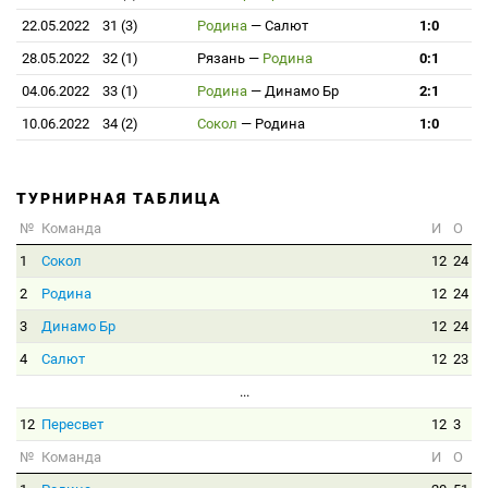
22.05.2022
31 (3)
Родина
—
Салют
1:0
28.05.2022
32 (1)
Рязань
—
Родина
0:1
04.06.2022
33 (1)
Родина
—
Динамо Бр
2:1
10.06.2022
34 (2)
Сокол
—
Родина
1:0
ТУРНИРНАЯ ТАБЛИЦА
№
Команда
И
О
1
Сокол
12
24
2
Родина
12
24
3
Динамо Бр
12
24
4
Салют
12
23
...
12
Пересвет
12
3
№
Команда
И
О