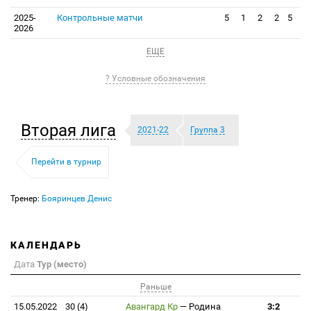
2025-
Контрольные матчи
5
1
2
2
5
2026
ЕЩЕ
? Условные обозначения
Вторая лига
2021-22
Группа 3
Перейти в турнир
Тренер:
Бояринцев Денис
КАЛЕНДАРЬ
Дата
Тур (место)
Раньше
15.05.2022
30 (4)
Авангард Кр
—
Родина
3:2