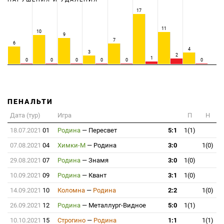
17
11
10
9
7
6
4
3
2
1
0
0
0
0
0
0
ПЕНАЛЬТИ
Дата (тур)
Игра
П
Н
18.07.2021
01
Родина
—
Пересвет
5:1
1(1)
07.08.2021
04
Химки-М
—
Родина
3:0
1(0)
29.08.2021
07
Родина
—
Знамя
3:0
1(0)
10.09.2021
09
Родина
—
Квант
3:1
1(0)
14.09.2021
10
Коломна
—
Родина
2:2
1(0)
26.09.2021
12
Родина
—
Металлург-Видное
5:0
1(1)
10.10.2021
15
Строгино
—
Родина
1:1
1(1)