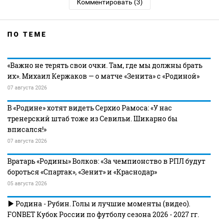
Комментировать (3)
ПО ТЕМЕ
«Важно не терять свои очки. Там, где мы должны брать
их». Михаил Кержаков — о матче «Зенита» с «Родиной»
07 августа 2026
В «Родине» хотят видеть Серхио Рамоса: «У нас
тренерский штаб тоже из Севильи. Шикарно бы
вписался!»
07 августа 2026
Вратарь «Родины» Волков: «За чемпионство в РПЛ будут
бороться «Спартак», «Зенит» и «Краснодар»
05 августа 2026
Родина - Рубин. Голы и лучшие моменты (видео).
FONBET Кубок России по футболу сезона 2026 - 2027 гг.