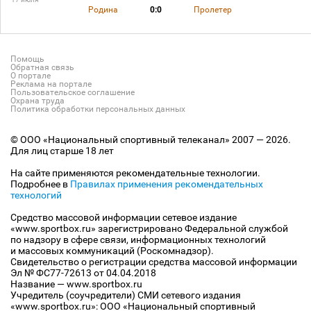
Родина
0:0
Пролетер
Помощь
Обратная связь
О портале
Реклама на портале
Пользовательское соглашение
Охрана труда
Политика обработки персональных данных
© ООО «Национальный спортивный телеканал» 2007 — 2026.
Для лиц старше 18 лет
На сайте применяются рекомендательные технологии.
Подробнее в
Правилах применения рекомендательных
технологий
Средство массовой информации сетевое издание
«www.sportbox.ru» зарегистрировано Федеральной службой
по надзору в сфере связи, информационных технологий
и массовых коммуникаций (Роскомнадзор).
Свидетельство о регистрации средства массовой информации
Эл № ФС77-72613 от 04.04.2018
Название — www.sportbox.ru
Учредитель (соучредители) СМИ сетевого издания
«www.sportbox.ru»: ООО «Национальный спортивный