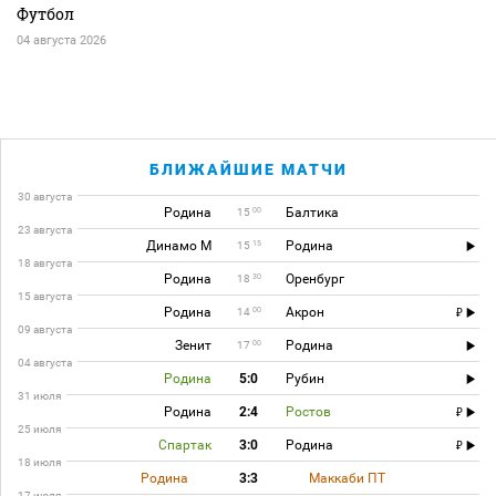
Футбол
04 августа 2026
БЛИЖАЙШИЕ МАТЧИ
30 августа
Родина
Балтика
00
15
23 августа
Динамо М
Родина
15
15
18 августа
Родина
Оренбург
30
18
15 августа
Родина
Акрон
00
14
09 августа
Зенит
Родина
00
17
04 августа
Родина
5:0
Рубин
31 июля
Родина
2:4
Ростов
25 июля
Спартак
3:0
Родина
18 июля
Родина
3:3
Маккаби ПТ
17 июля