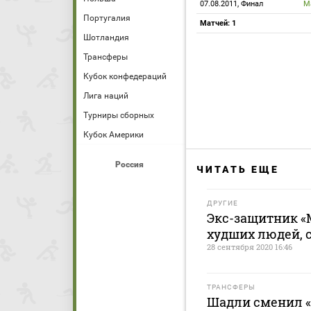
07.08.2011, Финал
М
Португалия
Матчей: 1
Шотландия
Трансферы
Кубок конфедераций
Лига наций
Турниры сборных
Кубок Америки
Россия
ЧИТАТЬ ЕЩЕ
ДРУГИЕ
Экс-защитник «М
худших людей, с
28 сентября 2020 16:46
ТРАНСФЕРЫ
Шадли сменил «