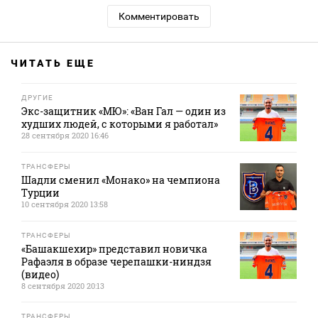
Комментировать
ЧИТАТЬ ЕЩЕ
ДРУГИЕ
Экс-защитник «МЮ»: «Ван Гал — один из
худших людей, с которыми я работал»
28 сентября 2020 16:46
ТРАНСФЕРЫ
Шадли сменил «Монако» на чемпиона
Турции
10 сентября 2020 13:58
ТРАНСФЕРЫ
«Башакшехир» представил новичка
Рафаэля в образе черепашки-ниндзя
(видео)
8 сентября 2020 20:13
ТРАНСФЕРЫ