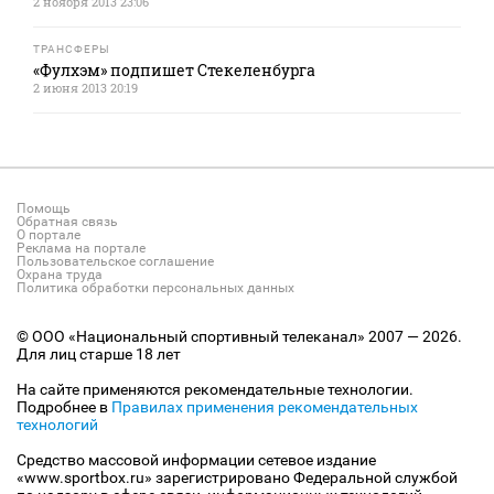
2 ноября 2013 23:06
ТРАНСФЕРЫ
«Фулхэм» подпишет Стекеленбурга
2 июня 2013 20:19
Помощь
Обратная связь
О портале
Реклама на портале
Пользовательское соглашение
Охрана труда
Политика обработки персональных данных
© ООО «Национальный спортивный телеканал» 2007 — 2026.
Для лиц старше 18 лет
На сайте применяются рекомендательные технологии.
Подробнее в
Правилах применения рекомендательных
технологий
Средство массовой информации сетевое издание
«www.sportbox.ru» зарегистрировано Федеральной службой