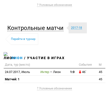
? Условные обозначения
Контрольные матчи
2017-18
Перейти в турнир
ЛИОН
/ УЧАСТИЕ В ИГРАХ
Дата, тур (место)
События
М
24.07.2017, Июль
Интер
—
Лион
1:0
46`
45
Матчей: 1
45
? Условные обозначения