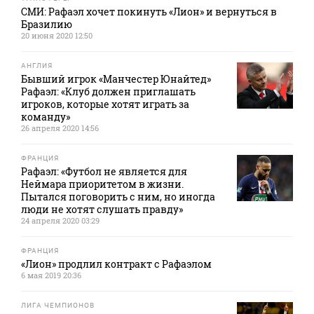
СМИ: Рафаэл хочет покинуть «Лион» и вернуться в
Бразилию
20 июня 2020 12:50
АНГЛИЯ
Бывший игрок «Манчестер Юнайтед»
Рафаэл: «Клуб должен приглашать
игроков, которые хотят играть за
команду»
26 апреля 2020 14:56
ФРАНЦИЯ
Рафаэл: «Футбол не является для
Неймара приоритетом в жизни.
Пытался поговорить с ним, но иногда
люди не хотят слушать правду»
24 апреля 2020 03:29
ФРАНЦИЯ
«Лион» продлил контракт с Рафаэлом
6 мая 2019 20:36
ЛИГА ЧЕМПИОНОВ