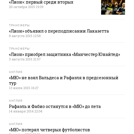
«Лион»: первый среди вторых
20 октября 2015 19:39
ТРАНСФЕРЫ
«Лион» объявил о переподписании Лаказетта
8 августа 2015 12:58
ТРАНСФЕРЫ
«Лион» приобрел защитника «Манчестер Юнайтед»
3 августа 2015 21:57
АНГЛИЯ
«МЮ» не взял Вальдеса и Рафаэля в предсезонный
тур
13 июля 2015 16:27
АНГЛИЯ
Рафаэль и Фабио останутся в «МЮ» до лета
14 января 2014 22:04
АНГЛИЯ
«МЮ» потерял четверых футболистов