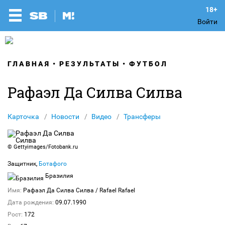
Войти
ГЛАВНАЯ
РЕЗУЛЬТАТЫ
ФУТБОЛ
Рафаэл Да Силва Силва
Карточка
Новости
Видео
Трансферы
©
Gettyimages/Fotobank.ru
Защитник,
Ботафого
Бразилия
Имя:
Рафаэл Да Силва Силва
/ Rafael Rafael
Дата рождения:
09.07.1990
Рост:
172