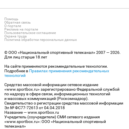
Помощь
Обратная связь
О портале
Реклама на портале
Пользовательское соглашение
Охрана труда
Политика обработки персональных данных
© ООО «Национальный спортивный телеканал» 2007 — 2026.
Для лиц старше 18 лет
На сайте применяются рекомендательные технологии.
Подробнее в
Правилах применения рекомендательных
технологий
Средство массовой информации сетевое издание
«www.sportbox.ru» зарегистрировано Федеральной службой
по надзору в сфере связи, информационных технологий
и массовых коммуникаций (Роскомнадзор).
Свидетельство о регистрации средства массовой информации
Эл № ФС77-72613 от 04.04.2018
Название — www.sportbox.ru
Учредитель (соучредители) СМИ сетевого издания
«www.sportbox.ru»: ООО «Национальный спортивный
телеканал»