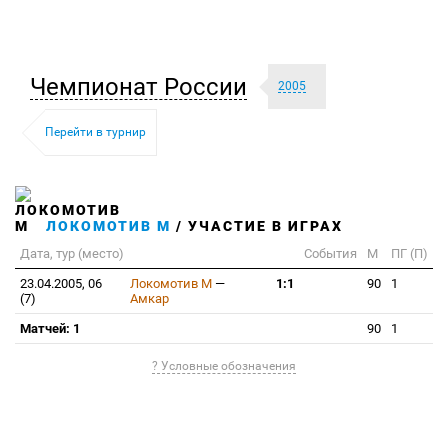
Чемпионат России
2005
Перейти в турнир
ЛОКОМОТИВ М
/ УЧАСТИЕ В ИГРАХ
Дата, тур (место)
События
М
ПГ (П)
23.04.2005, 06
Локомотив М
—
1:1
90
1
(7)
Амкар
Матчей: 1
90
1
? Условные обозначения