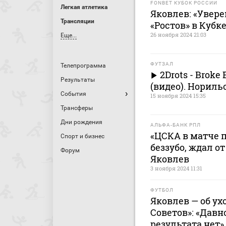
FONBET КУБОК РОССИИ
Легкая атлетика
Яковлев: «Увере
Трансляции
«Ростов» в Кубк
26 ноября 2024 21:03
Еще...
ФУТЗАЛ
Телепрограмма
2Drots - Broke 
Результаты
(видео). Нориль
События
15 ноября 2024 15:35
Трансферы
Дни рождения
АЛЬФА-БАНК РПЛ
«ЦСКА в матче 
Спорт и бизнес
беззубо, ждал о
Форум
Яковлев
3 ноября 2024 11:31
ФУТБОЛ
Яковлев — об ух
Советов»: «Давн
результата нет»