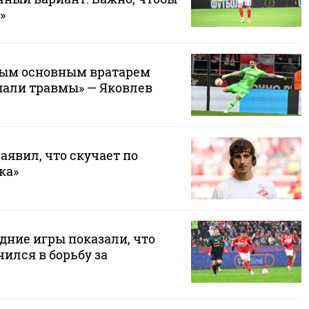
»
ным основным вратарем
али травмы» — Яковлев
аявил, что скучает по
ка»
дние игры показали, что
ился в борьбу за