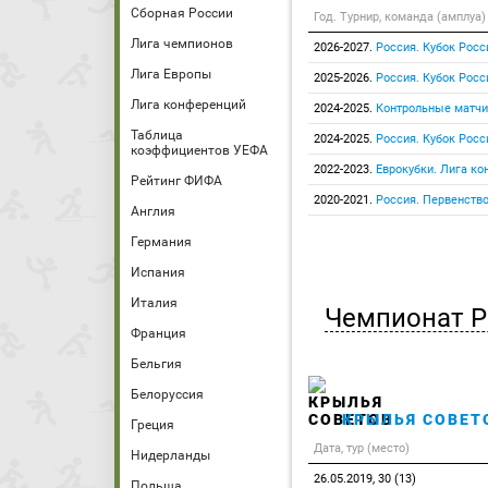
Сборная России
Год. Турнир, команда (амплуа)
Лига чемпионов
2026-2027.
Россия. Кубок Росс
Лига Европы
2025-2026.
Россия. Кубок Росс
Лига конференций
2024-2025.
Контрольные матчи
Таблица
2024-2025.
Россия. Кубок Росс
коэффициентов УЕФА
2022-2023.
Еврокубки. Лига к
Рейтинг ФИФА
2020-2021.
Россия. Первенство
Англия
Германия
Испания
Италия
Чемпионат Р
Франция
Бельгия
Белоруссия
КРЫЛЬЯ СОВЕТ
Греция
Дата, тур (место)
Нидерланды
26.05.2019, 30 (13)
Польша