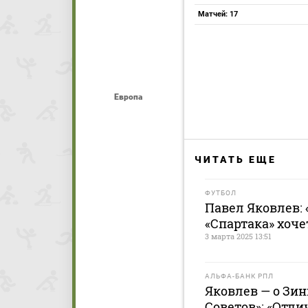
Матчей: 17
Европа
ЧИТАТЬ ЕЩЕ
ФУТБОЛ
Павел Яковлев:
«Спартака» хоче
3 марта 2025 13:51
АЛЬФА-БАНК РПЛ
Яковлев — о Зи
Советов»: «Отли