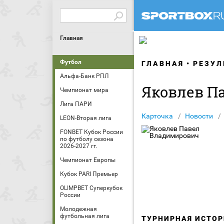
Главная
Футбол
ГЛАВНАЯ
РЕЗУЛ
Альфа-Банк РПЛ
Яковлев П
Чемпионат мира
Лига ПАРИ
Карточка
Новости
LEON-Вторая лига
FONBET Кубок России
по футболу сезона
2026-2027 гг.
Чемпионат Европы
Кубок PARI Премьер
OLIMPBET Суперкубок
России
Молодежная
футбольная лига
ТУРНИРНАЯ ИСТОР