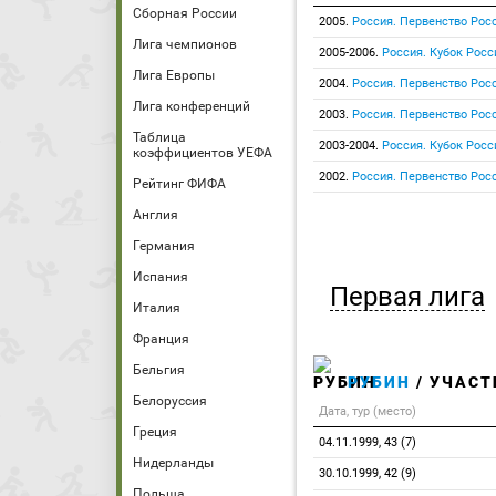
Сборная России
2005.
Россия. Первенство Росс
Лига чемпионов
2005-2006.
Россия. Кубок Росс
Лига Европы
2004.
Россия. Первенство Росс
Лига конференций
2003.
Россия. Первенство Росс
Таблица
2003-2004.
Россия. Кубок Росс
коэффициентов УЕФА
2002.
Россия. Первенство Росс
Рейтинг ФИФА
Англия
Германия
Испания
Первая лига
Италия
Франция
Бельгия
РУБИН
/ УЧАСТ
Белоруссия
Дата, тур (место)
Греция
04.11.1999, 43 (7)
Нидерланды
30.10.1999, 42 (9)
Польша