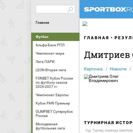
Главная
Футбол
ГЛАВНАЯ
РЕЗУЛ
Альфа-Банк РПЛ
Дмитриев 
Чемпионат мира
Лига ПАРИ
Карточка
Новости
LEON-Вторая лига
FONBET Кубок России
по футболу сезона
2026-2027 гг.
Чемпионат Европы
Кубок PARI Премьер
OLIMPBET Суперкубок
России
ТУРНИРНАЯ ИСТОР
Молодежная
футбольная лига
Год. Турнир, команда (амплуа)