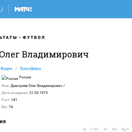
ЬТАТЫ
ФУТБОЛ
Олег Владимирович
Видео
Трансферы
Россия
Имя:
Дмитриев Олег Владимирович
/
Дата рождения:
31.03.1973
Рост:
181
Вес:
74
ИЯ
М
Г (П)
АГ
НП
Пр/У