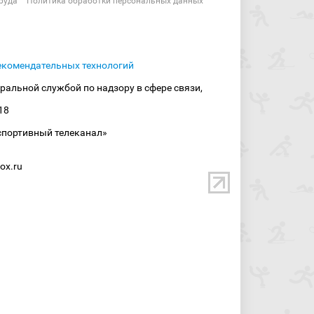
руда
Политика обработки персональных данных
екомендательных технологий
ральной службой по надзору в сфере связи,
18
спортивный телеканал»
ox.ru