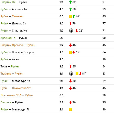
Спартак Нч
—
Рубин
2:1
82`
9
Рубин
—
Арсенал Тл
4:0
68`
23
Рубин
—
Тюмень
0:0
46`
45
Рубин
—
Динамо Ст
1:0
78`
77
Рубин
—
Спартак Нч
4:2
72`
71
Арсенал Тл
—
Рубин
5:0
90
Спартак-Орехово
—
Рубин
2:2
46`
45
Рубин
—
Волгарь-Газпром
1:0
65`
64
Рубин
—
Анжи
2:0
90
Томь
—
Рубин
1:2
85`
84
Тюмень
—
Рубин
1:1
84`
83
Рубин
—
Металлург Кр
2:1
80`
79
Рубин
—
Локомотив Чт
1:1
46`
45
Локомотив СПб
—
Рубин
0:0
90
Балтика
—
Рубин
3:2
76`
75
Рубин
—
Металлург Лп
2:1
90