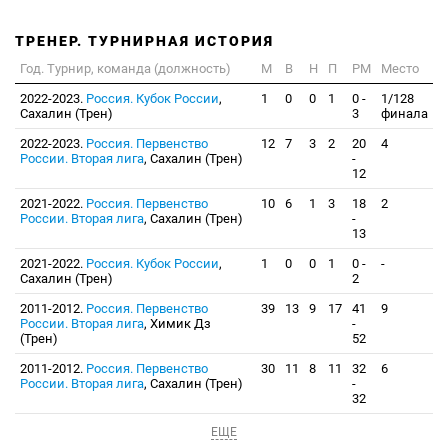
ТРЕНЕР. ТУРНИРНАЯ ИСТОРИЯ
Год. Турнир, команда (должность)
М
В
Н
П
РМ
Место
2022-2023.
Россия. Кубок России
,
1
0
0
1
0 -
1/128
Сахалин (Трен)
3
финала
2022-2023.
Россия. Первенство
12
7
3
2
20
4
России. Вторая лига
, Сахалин (Трен)
-
12
2021-2022.
Россия. Первенство
10
6
1
3
18
2
России. Вторая лига
, Сахалин (Трен)
-
13
2021-2022.
Россия. Кубок России
,
1
0
0
1
0 -
-
Сахалин (Трен)
2
2011-2012.
Россия. Первенство
39
13
9
17
41
9
России. Вторая лига
, Химик Дз
-
(Трен)
52
2011-2012.
Россия. Первенство
30
11
8
11
32
6
России. Вторая лига
, Сахалин (Трен)
-
32
ЕЩЕ