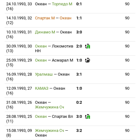
24.10.1993, 33
Океан
—
Торпедо М
0:1
90
(16)
14.10.1993, 32
Спартак М
—
Океан
1:1
90
(12)
10.10.1993, 31
Динамо М
—
Океан
3:0
90
(16)
30.09.1993, 30
Океан
—
Локомотив
2:0
90
(13)
НН
25.09.1993, 29
Океан
—
Асмарал М
1:0
90
(15)
16.09.1993, 28
Уралмаш
—
Океан
3:1
90
(16)
12.09.1993, 27
КАМАЗ
—
Океан
1:0
90
(16)
31.08.1993, 26
Океан
—
0:2
90
(16)
Жемчужина Сч
28.08.1993, 25
Океан
—
Спартак Вл
3:0
90
(11)
15.08.1993, 09
Жемчужина Сч
—
3:2
90
(8)
Океан