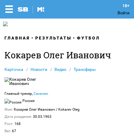
Войти
ГЛАВНАЯ
РЕЗУЛЬТАТЫ
ФУТБОЛ
Кокарев Олег Иванович
Карточка
Новости
Видео
Трансферы
Главный тренер,
Сахалин
Россия
Имя:
Кокарев Олег Иванович
/ Kokarev Oleg
Дата рождения:
30.03.1963
Рост:
168
Вес:
67