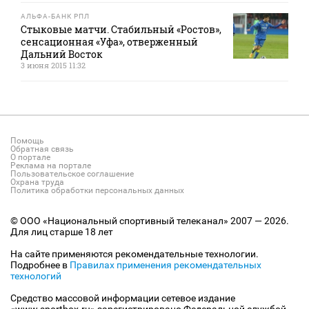
АЛЬФА-БАНК РПЛ
Стыковые матчи. Стабильный «Ростов»,
сенсационная «Уфа», отверженный
Дальний Восток
3 июня 2015 11:32
Помощь
Обратная связь
О портале
Реклама на портале
Пользовательское соглашение
Охрана труда
Политика обработки персональных данных
© ООО «Национальный спортивный телеканал» 2007 — 2026.
Для лиц старше 18 лет
На сайте применяются рекомендательные технологии.
Подробнее в
Правилах применения рекомендательных
технологий
Средство массовой информации сетевое издание