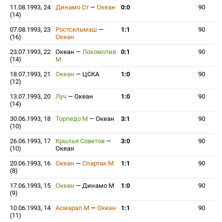
11.08.1993, 24
Динамо Ст
—
Океан
0:0
90
(14)
07.08.1993, 23
Ростсельмаш
—
1:1
90
(16)
Океан
23.07.1993, 22
Океан
—
Локомотив
0:1
90
(14)
М
18.07.1993, 21
Океан
—
ЦСКА
1:0
90
(12)
13.07.1993, 20
Луч
—
Океан
1:0
90
(14)
30.06.1993, 18
Торпедо М
—
Океан
3:1
90
(10)
26.06.1993, 17
Крылья Советов
—
3:0
90
(10)
Океан
20.06.1993, 16
Океан
—
Спартак М
1:1
90
(8)
17.06.1993, 15
Океан
—
Динамо М
1:0
90
(9)
10.06.1993, 14
Асмарал М
—
Океан
1:1
90
(11)