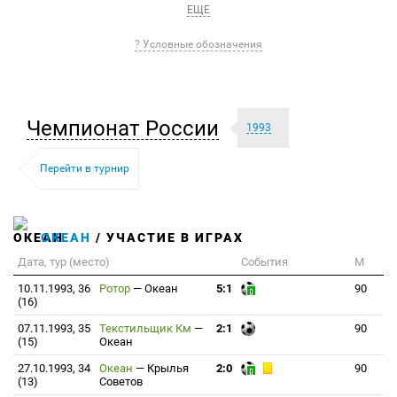
ЕЩЕ
? Условные обозначения
Чемпионат России
1993
Перейти в турнир
ОКЕАН
/ УЧАСТИЕ В ИГРАХ
Дата, тур (место)
События
М
10.11.1993, 36
Ротор
—
Океан
5:1
90
(16)
07.11.1993, 35
Текстильщик Км
—
2:1
90
(15)
Океан
27.10.1993, 34
Океан
—
Крылья
2:0
90
(13)
Советов