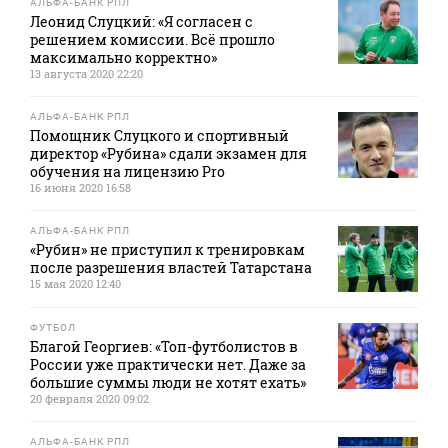
АЛЬФА-БАНК РПЛ
Леонид Слуцкий: «Я согласен с
решением комиссии. Всё прошло
максимально корректно»
13 августа 2020 22:20
АЛЬФА-БАНК РПЛ
Помощник Слуцкого и спортивный
директор «Рубина» сдали экзамен для
обучения на лицензию Pro
16 июня 2020 16:58
АЛЬФА-БАНК РПЛ
«Рубин» не приступил к тренировкам
после разрешения властей Татарстана
15 мая 2020 12:40
ФУТБОЛ
Благой Георгиев: «Топ-футболистов в
России уже практически нет. Даже за
большие суммы люди не хотят ехать»
20 февраля 2020 09:02
АЛЬФА-БАНК РПЛ