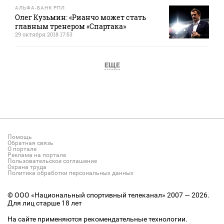
АЛЬФА-БАНК РПЛ
Олег Кузьмин: «Рианчо может стать
главным тренером «Спартака»
29 октября 2018 17:53
ЕЩЕ
Помощь
Обратная связь
О портале
Реклама на портале
Пользовательское соглашение
Охрана труда
Политика обработки персональных данных
© ООО «Национальный спортивный телеканал» 2007 — 2026.
Для лиц старше 18 лет
На сайте применяются рекомендательные технологии.