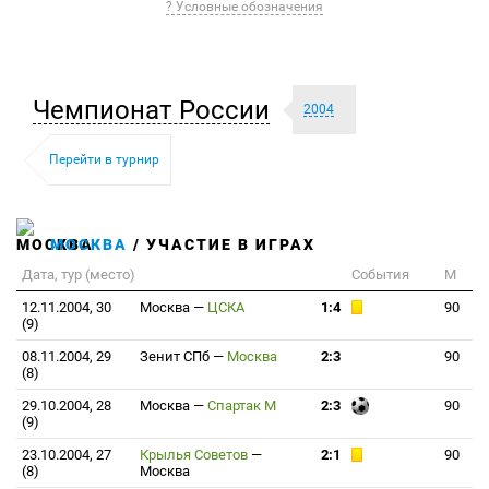
? Условные обозначения
Чемпионат России
2004
Перейти в турнир
МОСКВА
/ УЧАСТИЕ В ИГРАХ
Дата, тур (место)
События
М
12.11.2004, 30
Москва
—
ЦСКА
1:4
90
(9)
08.11.2004, 29
Зенит СПб
—
Москва
2:3
90
(8)
29.10.2004, 28
Москва
—
Спартак М
2:3
90
(9)
23.10.2004, 27
Крылья Советов
—
2:1
90
(8)
Москва