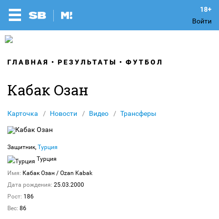
Войти
ГЛАВНАЯ
РЕЗУЛЬТАТЫ
ФУТБОЛ
Кабак Озан
Карточка
Новости
Видео
Трансферы
Защитник,
Турция
Турция
Имя:
Кабак Озан
/ Ozan Kabak
Дата рождения:
25.03.2000
Рост:
186
Вес:
86