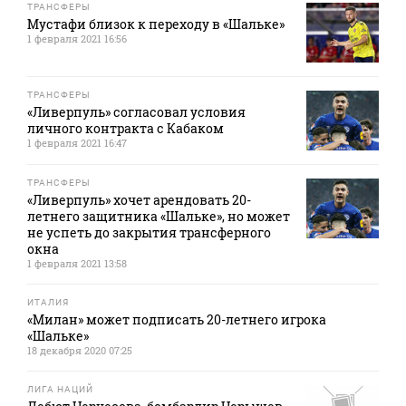
ТРАНСФЕРЫ
Мустафи близок к переходу в «Шальке»
1 февраля 2021 16:56
ТРАНСФЕРЫ
«Ливерпуль» согласовал условия
личного контракта с Кабаком
1 февраля 2021 16:47
ТРАНСФЕРЫ
«Ливерпуль» хочет арендовать 20-
летнего защитника «Шальке», но может
не успеть до закрытия трансферного
окна
1 февраля 2021 13:58
ИТАЛИЯ
«Милан» может подписать 20-летнего игрока
«Шальке»
18 декабря 2020 07:25
ЛИГА НАЦИЙ