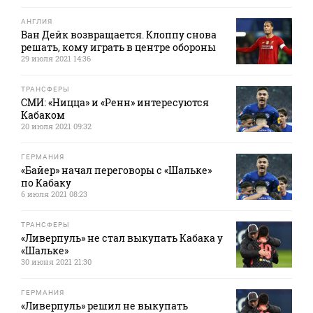
АНГЛИЯ
Ван Дейк возвращается. Клоппу снова
решать, кому играть в центре обороны
29 июля 2021 14:36
ТРАНСФЕРЫ
СМИ: «Ницца» и «Ренн» интересуются
Кабаком
20 июля 2021 09:32
ГЕРМАНИЯ
«Байер» начал переговоры с «Шальке»
по Кабаку
6 июля 2021 08:23
ТРАНСФЕРЫ
«Ливерпуль» не стал выкупать Кабака у
«Шальке»
30 июня 2021 21:30
ГЕРМАНИЯ
«Ливерпуль» решил не выкупать