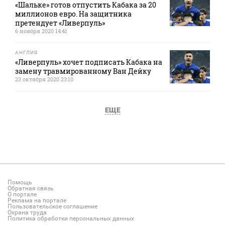
«Шальке» готов отпустить Кабака за 20
миллионов евро. На защитника
претендует «Ливерпуль»
6 ноября 2020 14:41
АНГЛИЯ
«Ливерпуль» хочет подписать Кабака на
замену травмированному Ван Дейку
23 октября 2020 23:10
ЕЩЕ
Помощь
Обратная связь
О портале
Реклама на портале
Пользовательское соглашение
Охрана труда
Политика обработки персональных данных