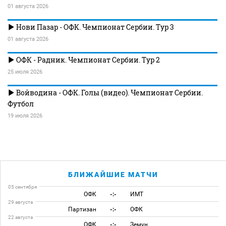
01 августа 2026
Нови Пазар - ОФК. Чемпионат Сербии. Тур 3
01 августа 2026
ОФК - Радник. Чемпионат Сербии. Тур 2
25 июля 2026
Войводина - ОФК. Голы (видео). Чемпионат Сербии.
Футбол
19 июля 2026
БЛИЖАЙШИЕ МАТЧИ
05 сентября
ОФК
-:-
ИМТ
29 августа
Партизан
-:-
ОФК
22 августа
ОФК
-:-
Земун