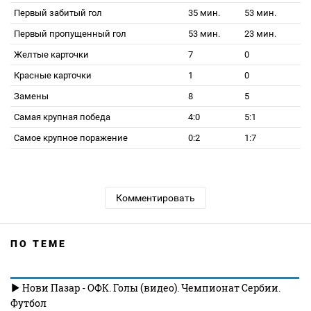
Первый забитый гол
35 мин.
53 мин.
Первый пропущенный гол
53 мин.
23 мин.
Желтые карточки
7
0
Красные карточки
1
0
Замены
8
5
Самая крупная победа
4:0
5:1
Самое крупное поражение
0:2
1:7
Комментировать
ПО ТЕМЕ
Нови Пазар - ОФК. Голы (видео). Чемпионат Сербии.
Футбол