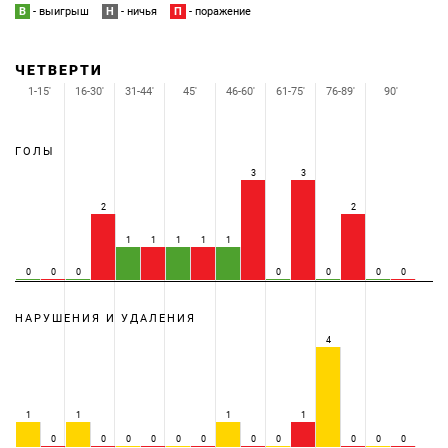
В
- выигрыш
Н
- ничья
П
- поражение
ЧЕТВЕРТИ
1-15'
16-30'
31-44'
45'
46-60'
61-75'
76-89'
90'
ГОЛЫ
3
3
2
2
1
1
1
1
1
0
0
0
0
0
0
0
НАРУШЕНИЯ И УДАЛЕНИЯ
4
1
1
1
1
0
0
0
0
0
0
0
0
0
0
0