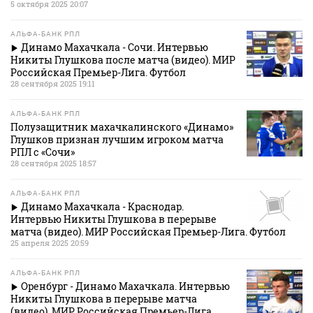
5 октября 2025 20:07
АЛЬФА-БАНК РПЛ
Динамо Махачкала - Сочи. Интервью
Никиты Глушкова после матча (видео). МИР
Российская Премьер-Лига. Футбол
28 сентября 2025 19:11
АЛЬФА-БАНК РПЛ
Полузащитник махачкалинского «Динамо»
Глушков признан лучшим игроком матча
РПЛ с «Сочи»
28 сентября 2025 18:57
АЛЬФА-БАНК РПЛ
Динамо Махачкала - Краснодар.
Интервью Никиты Глушкова в перерыве
матча (видео). МИР Российская Премьер-Лига. Футбол
25 апреля 2025 20:59
АЛЬФА-БАНК РПЛ
Оренбург - Динамо Махачкала. Интервью
Никиты Глушкова в перерыве матча
(видео). МИР Российская Премьер-Лига.