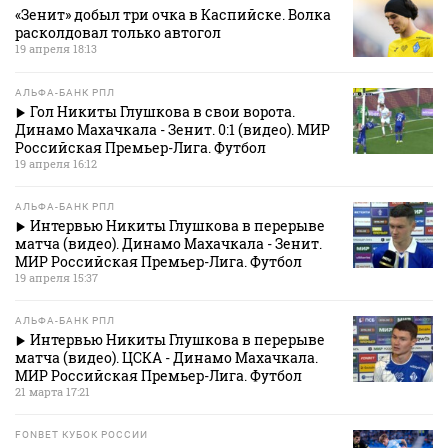
«Зенит» добыл три очка в Каспийске. Волка
расколдовал только автогол
19 апреля 18:13
АЛЬФА-БАНК РПЛ
Гол Никиты Глушкова в свои ворота.
Динамо Махачкала - Зенит. 0:1 (видео). МИР
Российская Премьер-Лига. Футбол
19 апреля 16:12
АЛЬФА-БАНК РПЛ
Интервью Никиты Глушкова в перерыве
матча (видео). Динамо Махачкала - Зенит.
МИР Российская Премьер-Лига. Футбол
19 апреля 15:37
АЛЬФА-БАНК РПЛ
Интервью Никиты Глушкова в перерыве
матча (видео). ЦСКА - Динамо Махачкала.
МИР Российская Премьер-Лига. Футбол
21 марта 17:21
FONBET КУБОК РОССИИ