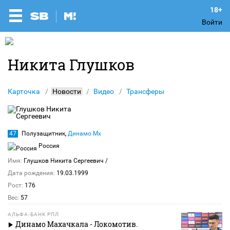
Войти
Никита Глушков
Карточка
Новости
Видео
Трансферы
47
Полузащитник,
Динамо Мх
Россия
Имя:
Глушков Никита Сергеевич
/
Дата рождения:
19.03.1999
Рост:
176
Вес:
57
АЛЬФА-БАНК РПЛ
Динамо Махачкала - Локомотив.