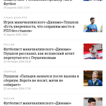
Футбол
19 апреля 2025 13:09
АЛЬФА-БАНК РПЛ
Игрок махачкалинского «Динамо» Глушков:
«Есть уверенность, что сохраним место в
РПЛ без стыков»
31 марта 2025 14:01
РОССИЯ
Футболист махачкалинского «Динамо»
Глушков рассказал, как испанский агент
перепутал его с Глушенковым
23 октября 2024 20:41
СБОРНЫЕ
Глушков: «Пальцев зазнался после вызова в
сборную. Ворота не носит, мячи не
собирает»
23 октября 2024 17:56
РОССИЯ
Футболист махачкалинского «Динамо»