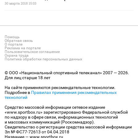
30 марта 2018 15:03
Помощь
Обратная связь
О портале
Реклама на портале
Пользовательское соглашение
Охрана труда
Политика обработки персональных данных
© ООО «Национальный спортивный телеканал» 2007 — 2026.
Для лиц старше 18 лет
На сайте применяются рекомендательные технологии.
Подробнее в
Правилах применения рекомендательных
технологий
Средство массовой информации сетевое издание
«www.sportbox.ru» зарегистрировано Федеральной службой
по надзору в сфере связи, информационных технологий
и массовых коммуникаций (Роскомнадзор).
Свидетельство о регистрации средства массовой информации
Эл № ФС77-72613 от 04.04.2018
Название — www.sportbox.ru