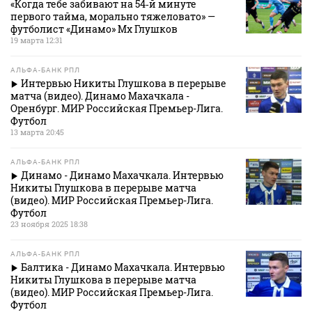
«Когда тебе забивают на 54‑й минуте
первого тайма, морально тяжеловато» —
футболист «Динамо» Мх Глушков
19 марта 12:31
АЛЬФА-БАНК РПЛ
Интервью Никиты Глушкова в перерыве
матча (видео). Динамо Махачкала -
Оренбург. МИР Российская Премьер-Лига.
Футбол
13 марта 20:45
АЛЬФА-БАНК РПЛ
Динамо - Динамо Махачкала. Интервью
Никиты Глушкова в перерыве матча
(видео). МИР Российская Премьер-Лига.
Футбол
23 ноября 2025 18:38
АЛЬФА-БАНК РПЛ
Балтика - Динамо Махачкала. Интервью
Никиты Глушкова в перерыве матча
(видео). МИР Российская Премьер-Лига.
Футбол