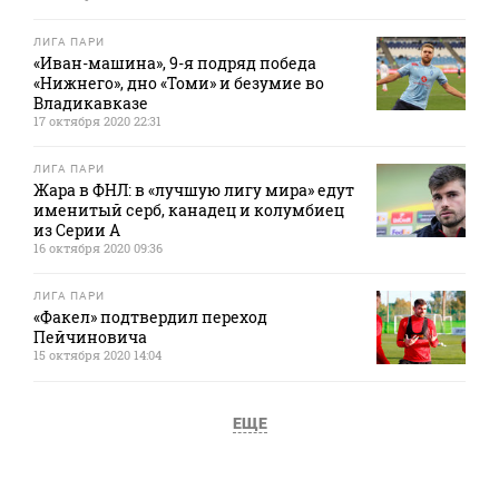
ЛИГА ПАРИ
«Иван-машина», 9-я подряд победа
«Нижнего», дно «Томи» и безумие во
Владикавказе
17 октября 2020 22:31
ЛИГА ПАРИ
Жара в ФНЛ: в «лучшую лигу мира» едут
именитый серб, канадец и колумбиец
из Серии А
16 октября 2020 09:36
ЛИГА ПАРИ
«Факел» подтвердил переход
Пейчиновича
15 октября 2020 14:04
ЕЩЕ