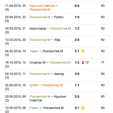
11.04.2016, 23
Крылья Советов
—
0:0
90
(4)
Локомотив М
03.04.2016, 22
Локомотив М
—
Рубин
1:0
90
(3)
20.03.2016, 21
Краснодар
—
Локомотив М
1:2
90
(3)
13.03.2016, 20
Локомотив М
—
Уфа
2:0
90
(3)
06.03.2016, 19
Терек
—
Локомотив М
2:1
90
(3)
18.10.2015, 12
Спартак М
—
Локомотив М
1:2
72`
71
(2)
04.10.2015, 11
Локомотив М
—
Амкар
3:0
90
(2)
26.09.2015, 10
ЦСКА
—
Локомотив М
1:1
90
(2)
20.09.2015, 09
Локомотив М
—
Крылья
2:0
90
(2)
Советов
12.09.2015, 08
Рубин
—
Локомотив М
3:1
90
(2)