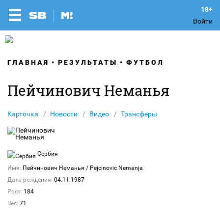
Войти
ГЛАВНАЯ
РЕЗУЛЬТАТЫ
ФУТБОЛ
Пейчинович Неманья
Карточка
Новости
Видео
Трансферы
Сербия
Имя:
Пейчинович Неманья
/ Pejcinovic Nemanja
Дата рождения:
04.11.1987
Рост:
184
Вес:
71