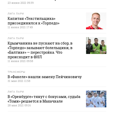
23 июня 2021 09:39
ЛИГА ПАРИ
Капитан «Текстильщика»
присоединился к «Торпедо»
11 июня 2021 17:49
ЛИГА ПАРИ
Крымчанина не пускают на сбор, в
«Торпедо» зазывают болельщики, в
«Балтике» — перестройка. Что
происходит в ФНЛ
11 июня 2021 09:58
ТРАНСФЕРЫ
В «Факеле» нашли замену Пейчиновичу
31 мая 2021 11:58
ЛИГА ПАРИ
В «Оренбурге» тянут с бонусами, судьба
«Томи» решается в Махачкале
28 мая 2021 09:16