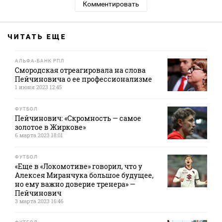
Комментировать
ЧИТАТЬ ЕЩЕ
АЛЬФА-БАНК РПЛ
Смородская отреагировала на слова
Пейчиновича о ее профессионализме
1 июня 2023 12:45
ФУТБОЛ
Пейчинович: «Скромность — самое
золотое в Жиркове»
6 марта 2023 18:01
ФУТБОЛ
«Еще в «Локомотиве» говорил, что у
Алексея Миранчука большое будущее,
но ему важно доверие тренера» —
Пейчинович
3 марта 2023 16:46