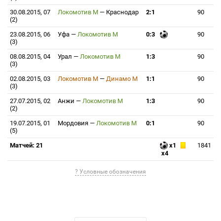
30.08.2015, 07
Локомотив М
—
Краснодар
2:1
90
(2)
23.08.2015, 06
Уфа
—
Локомотив М
0:3
90
(3)
08.08.2015, 04
Урал
—
Локомотив М
1:3
90
(3)
02.08.2015, 03
Локомотив М
—
Динамо М
1:1
90
(3)
27.07.2015, 02
Анжи
—
Локомотив М
1:3
90
(2)
19.07.2015, 01
Мордовия
—
Локомотив М
0:1
90
(5)
Матчей: 21
x1
1841
x4
? Условные обозначения