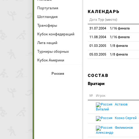
Португалия
КАЛЕНДАРЬ
Шотландия
Дата
Тур (место)
Трансферы
31.07.2004
1/16 финала
Кубок конфедераций
11.08.2004
1/16 финала
Лига наций
01.03.2005
1/8 финала
Турниры сборных
05.03.2005
1/8 финала
Кубок Америки
Россия
СОСТАВ
Вратари
№
Игрок
Астахов
Виталий
Козко Сергей
Филимонов
Александр