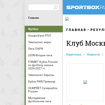
Главная
Футбол
ГЛАВНАЯ
РЕЗУЛ
Альфа-Банк РПЛ
Клуб Моск
Чемпионат мира
Лига ПАРИ
Карточка
Новости
LEON-Вторая лига
FONBET Кубок России
по футболу сезона
2026-2027 гг.
Чемпионат Европы
Кубок PARI Премьер
OLIMPBET Суперкубок
России
Молодежная
футбольная лига