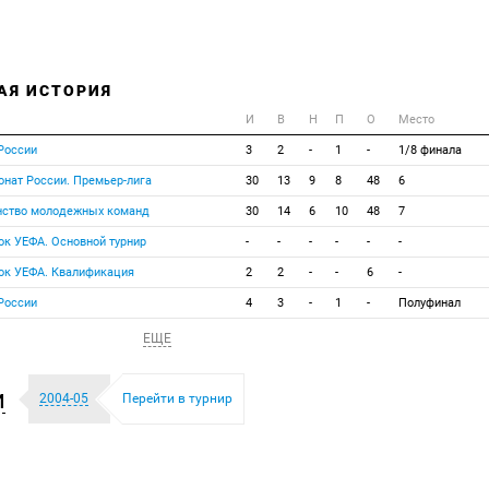
АЯ ИСТОРИЯ
И
В
Н
П
О
Место
 России
3
2
-
1
-
1/8 финала
онат России. Премьер-лига
30
13
9
8
48
6
нство молодежных команд
30
14
6
10
48
7
ок УЕФА. Основной турнир
-
-
-
-
-
-
бок УЕФА. Квалификация
2
2
-
-
6
-
 России
4
3
-
1
-
Полуфинал
ЕЩЕ
и
2004-05
Перейти в турнир