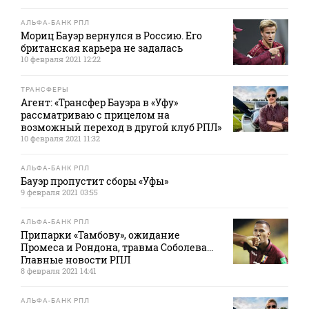
АЛЬФА-БАНК РПЛ
Мориц Бауэр вернулся в Россию. Его
британская карьера не задалась
10 февраля 2021 12:22
ТРАНСФЕРЫ
Агент: «Трансфер Бауэра в «Уфу»
рассматриваю с прицелом на
возможный переход в другой клуб РПЛ»
10 февраля 2021 11:32
АЛЬФА-БАНК РПЛ
Бауэр пропустит сборы «Уфы»
9 февраля 2021 03:55
АЛЬФА-БАНК РПЛ
Припарки «Тамбову», ожидание
Промеса и Рондона, травма Соболева...
Главные новости РПЛ
8 февраля 2021 14:41
АЛЬФА-БАНК РПЛ