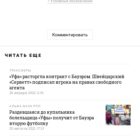
? Условные обозначения
Комментировать
ЧИТАТЬ ЕЩЕ
ТРАНСФЕРЫ
«Уфа» расторгла контракт с Бауэром. Швейцарский
«Серветт» подписал игрока на правах свободного
агента
26 января 2022 11:01
АЛЬФА-БАНК РПЛ
Раздевшаяся до купальника
болельщица «Уфы» получит от Бауэра
вторую футболку
20 августа 2021 17:13