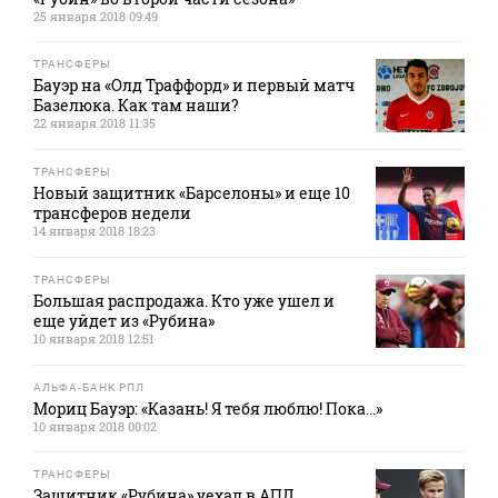
25 января 2018 09:49
ТРАНСФЕРЫ
Бауэр на «Олд Траффорд» и первый матч
Базелюка. Как там наши?
22 января 2018 11:35
ТРАНСФЕРЫ
Новый защитник «Барселоны» и еще 10
трансферов недели
14 января 2018 18:23
ТРАНСФЕРЫ
Большая распродажа. Кто уже ушел и
еще уйдет из «Рубина»
10 января 2018 12:51
АЛЬФА-БАНК РПЛ
Мориц Бауэр: «Казань! Я тебя люблю! Пока...»
10 января 2018 00:02
ТРАНСФЕРЫ
Защитник «Рубина» уехал в АПЛ