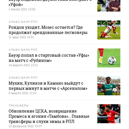
«Уфой»
1 июля 2021 13:02
АЛЬФА-БАНК РПЛ
Рондон уходит, Мозес остается? Где
продолжат арендованные легионеры
11 мая 2021 15:51
АЛЬФА-БАНК РПЛ
Бауэр попал в стартовый состав «Уфы»
на матч с «Рубином»
14 марта 2021 13:12
АЛЬФА-БАНК РПЛ
Мухин, Куликов и Камано выйдут с
первых минут в матче с «Арсеналом»
8 марта 2021 13:10
ТРАНСФЕРЫ
Обновление ЦСКА, возвращение
Промеса и агония «Тамбова»... Главные
трансферы и слухи зимы в РПЛ
12 февраля 2021 15:07