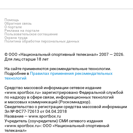
Помощь
Обратная связь
О портале
Реклама на портале
Пользовательское соглашение
Охрана труда
Политика обработки персональных данных
© ООО «Национальный спортивный телеканал» 2007 — 2026.
Для лиц старше 18 лет
На сайте применяются рекомендательные технологии.
Подробнее в
Правилах применения рекомендательных
технологий
Средство массовой информации сетевое издание
«www.sportbox.ru» зарегистрировано Федеральной службой
по надзору в сфере связи, информационных технологий
и массовых коммуникаций (Роскомнадзор).
Свидетельство о регистрации средства массовой информации
Эл № ФС77-72613 от 04.04.2018
Название — www.sportbox.ru
Учредитель (соучредители) СМИ сетевого издания
«www.sportbox.ru»: ООО «Национальный спортивный
телеканал»