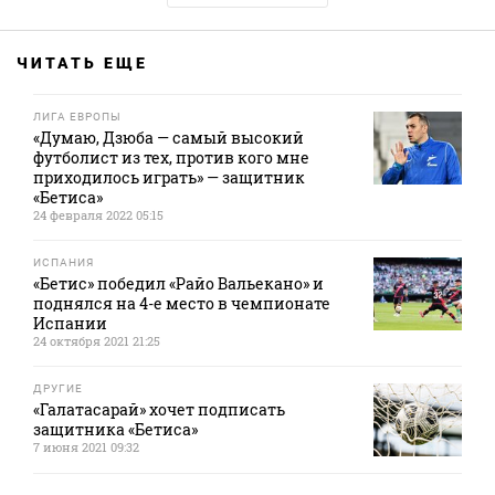
ЧИТАТЬ ЕЩЕ
ЛИГА ЕВРОПЫ
«Думаю, Дзюба — самый высокий
футболист из тех, против кого мне
приходилось играть» — защитник
«Бетиса»
24 февраля 2022 05:15
ИСПАНИЯ
«Бетис» победил «Райо Вальекано» и
поднялся на 4-е место в чемпионате
Испании
24 октября 2021 21:25
ДРУГИЕ
«Галатасарай» хочет подписать
защитника «Бетиса»
7 июня 2021 09:32