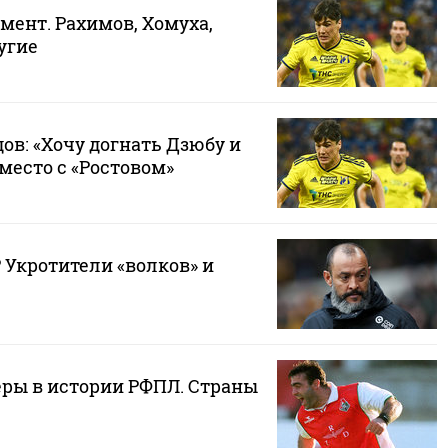
мент. Рахимов, Хомуха,
угие
ов: «Хочу догнать Дзюбу и
место с «Ростовом»
 Укротители «волков» и
ры в истории РФПЛ. Страны