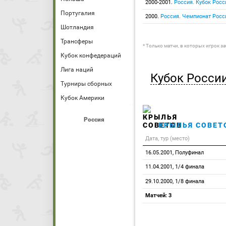
2000-2001.
Россия. Кубок Росс
Португалия
2000.
Россия. Чемпионат Росс
Шотландия
Трансферы
* Только матчи, в которых игрок з
Кубок конфедераций
Лига наций
Кубок Росси
Турниры сборных
Кубок Америки
Россия
КРЫЛЬЯ СОВЕТ
Дата, тур (место)
16.05.2001, Полуфинал
11.04.2001, 1/4 финала
29.10.2000, 1/8 финала
Матчей: 3