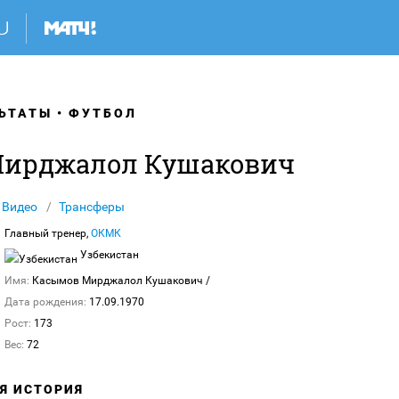
ЬТАТЫ
ФУТБОЛ
Мирджалол Кушакович
Видео
Трансферы
Главный тренер,
ОКМК
Узбекистан
Имя:
Касымов Мирджалол Кушакович
/
Дата рождения:
17.09.1970
Рост:
173
Вес:
72
АЯ ИСТОРИЯ