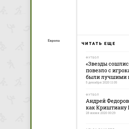
Европа
ЧИТАТЬ ЕЩЕ
ФУТБОЛ
«Звезды сошлис
повезло с игрок
были лучшими 
5 декабря 2020 11:05
ФУТБОЛ
Андрей Федоров
как Криштиану 
28 июня 2020 00:29