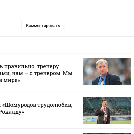
Комментировать
ь правильно: тренеру
ами, нам — с тренером. Мы
в мире»
: «Шомуродов трудолюбив,
Роналду»