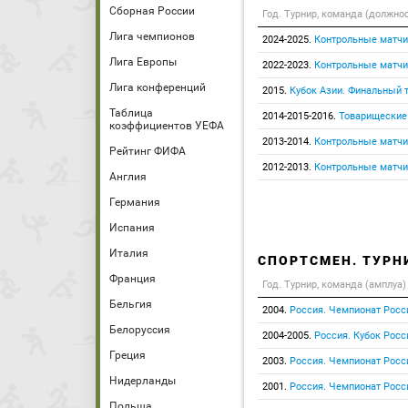
Сборная России
Год. Турнир, команда (должно
Лига чемпионов
2024-2025.
Контрольные матчи
Лига Европы
2022-2023.
Контрольные матчи
Лига конференций
2015.
Кубок Азии. Финальный 
Таблица
2014-2015-2016.
Товарищеские
коэффициентов УЕФА
2013-2014.
Контрольные матчи
Рейтинг ФИФА
2012-2013.
Контрольные матчи
Англия
Германия
Испания
Италия
СПОРТСМЕН. ТУРН
Франция
Год. Турнир, команда (амплуа)
Бельгия
2004.
Россия. Чемпионат Росс
Белоруссия
2004-2005.
Россия. Кубок Росс
Греция
2003.
Россия. Чемпионат Росс
Нидерланды
2001.
Россия. Чемпионат Росс
Польша