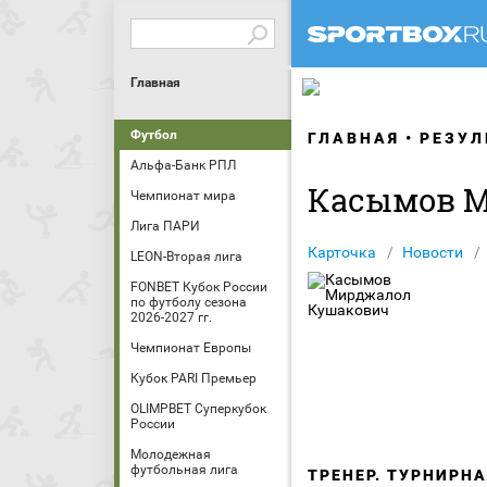
Главная
Футбол
ГЛАВНАЯ
РЕЗУЛ
Альфа-Банк РПЛ
Касымов 
Чемпионат мира
Лига ПАРИ
Карточка
Новости
LEON-Вторая лига
FONBET Кубок России
по футболу сезона
2026-2027 гг.
Чемпионат Европы
Кубок PARI Премьер
OLIMPBET Суперкубок
России
Молодежная
футбольная лига
ТРЕНЕР. ТУРНИРН