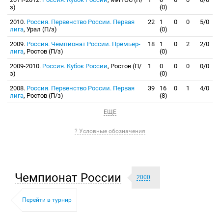
з)
(0)
2010.
Россия. Первенство России. Первая
22
1
0
0
5/0
лига
, Урал (П/з)
(0)
2009.
Россия. Чемпионат России. Премьер-
18
1
0
2
2/0
лига
, Ростов (П/з)
(0)
2009-2010.
Россия. Кубок России
, Ростов (П/
1
0
0
0
0/0
з)
(0)
2008.
Россия. Первенство России. Первая
39
16
0
1
4/0
лига
, Ростов (П/з)
(8)
ЕЩЕ
? Условные обозначения
Чемпионат России
2000
Перейти в турнир