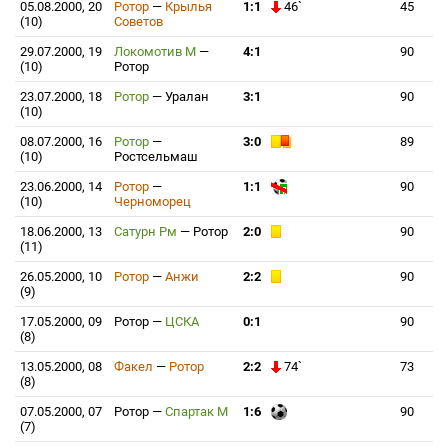
05.08.2000, 20
Ротор
—
Крылья
1:1
46`
45
(10)
Советов
29.07.2000, 19
Локомотив М
—
4:1
90
(10)
Ротор
23.07.2000, 18
Ротор
—
Уралан
3:1
90
(10)
08.07.2000, 16
Ротор
—
3:0
89
(10)
Ростсельмаш
23.06.2000, 14
Ротор
—
1:1
90
(10)
Черноморец
18.06.2000, 13
Сатурн Рм
—
Ротор
2:0
90
(11)
26.05.2000, 10
Ротор
—
Анжи
2:2
90
(9)
17.05.2000, 09
Ротор
—
ЦСКА
0:1
90
(8)
13.05.2000, 08
Факел
—
Ротор
2:2
74`
73
(8)
07.05.2000, 07
Ротор
—
Спартак М
1:6
90
(7)