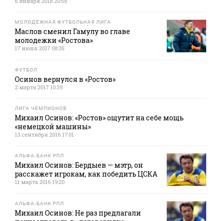
6 января 2018 20:58
МОЛОДЕЖНАЯ ФУТБОЛЬНАЯ ЛИГА
Маслов сменил Гамулу во главе
молодежки «Ростова»
17 июня 2017 08:35
ФУТБОЛ
Осинов вернулся в «Ростов»
2 марта 2017 10:39
ЛИГА ЧЕМПИОНОВ
Михаил Осинов: «Ростов» ощутит на себе мощь
«немецкой машины»
13 сентября 2016 17:01
АЛЬФА-БАНК РПЛ
Михаил Осинов: Бердыев — мэтр, он
расскажет игрокам, как победить ЦСКА
11 марта 2016 19:20
АЛЬФА-БАНК РПЛ
Михаил Осинов: Не раз предлагали