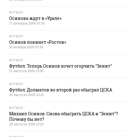
ФУТБОЛ
Осинова ждут в «Урале»
17 декабря 2009 07:26
ФУТБОЛ
Осинов покинет «Ростов»
16 ноября 2009 07:38
ФУТБОЛ
Футбол: Теперь Осинов хочет огорчить "Зенит"
31 августа 2009 15:00
ФУТБОЛ
Футбол: Долматов во второй раз обыграл ЦСКА
30 августа 2009 22:21
ФУТБОЛ
Михаил Осинов: Снова обыграть ЦСКА и "Зенит"?
Почему бы нет?
28 августа 2009 13:26