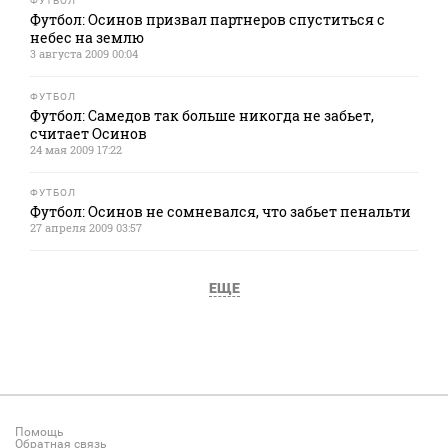
ФУТБОЛ
Футбол: Осинов призвал партнеров спуститься с
небес на землю
3 августа 2009 00:04
ФУТБОЛ
Футбол: Самедов так больше никогда не забьет,
считает Осинов
24 мая 2009 17:22
ФУТБОЛ
Футбол: Осинов не сомневался, что забьет пенальти
27 апреля 2009 03:57
ЕЩЕ
Помощь
Обратная связь