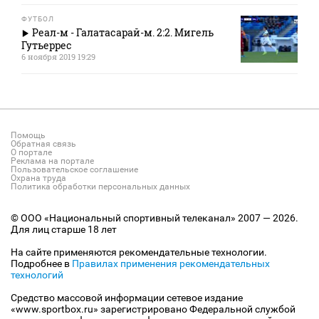
ФУТБОЛ
Реал-м - Галатасарай-м. 2:2. Мигель
Гутьеррес
6 ноября 2019 19:29
Помощь
Обратная связь
О портале
Реклама на портале
Пользовательское соглашение
Охрана труда
Политика обработки персональных данных
© ООО «Национальный спортивный телеканал» 2007 — 2026.
Для лиц старше 18 лет
На сайте применяются рекомендательные технологии.
Подробнее в
Правилах применения рекомендательных
технологий
Средство массовой информации сетевое издание
«www.sportbox.ru» зарегистрировано Федеральной службой