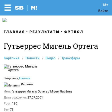
Войти
ГЛАВНАЯ
РЕЗУЛЬТАТЫ
ФУТБОЛ
Гутьеррес Мигель Ортега
Карточка
Новости
Видео
Трансферы
Защитник,
Наполи
Испания
Имя:
Гутьеррес Мигель Ортега
/ Miguel Gutiérrez
Дата рождения:
27.07.2001
Рост:
180
Вес:
73