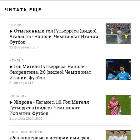
ЧИТАТЬ ЕЩЕ
ИТАЛИЯ
Отмененный гол Гутьерреса (видео).
Аталанта - Наполи. Чемпионат Италии.
Футбол
22 февраля 18:10
ИТАЛИЯ
Гол Мигеля Гутьерреса. Наполи -
Фиорентина. 2:0 (видео). Чемпионат
Италии. Футбол
31 января 21:11
ИСПАНИЯ
Жирона - Леганес. 1:0. Гол Мигеля
Гутьерреса (видео). Чемпионат
Испании. Футбол
2 ноября 2024 19:00
ЛИГА ЧЕМПИОНОВ
«Реал» впервые в истории выиграл