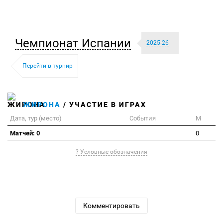
Чемпионат Испании
2025-26
Перейти в турнир
ЖИРОНА
/ УЧАСТИЕ В ИГРАХ
Дата, тур (место)
События
М
Матчей: 0
0
? Условные обозначения
Комментировать