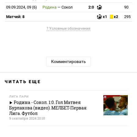
09.09.2024, 09 (6)
Родина
—
Сокол
2:0
90
Матчей: 8
x1
x2
295
? Условные обозначения
Комментировать
ЧИТАТЬ ЕЩЕ
ЛИГА ПАРИ
Родина - Сокол. 1:0. Гол Матвея
Бурлакова (видео). МЕЛБЕТ-Первая
Лига. Футбол
9 сентября 2024 20:18