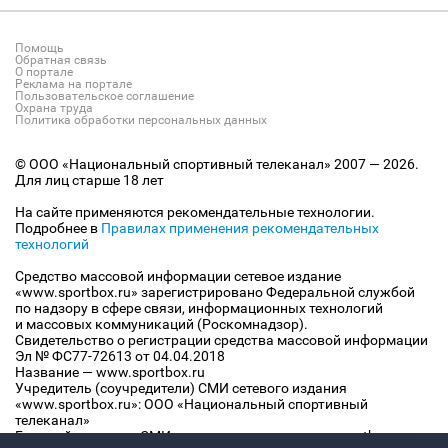
Помощь
Обратная связь
О портале
Реклама на портале
Пользовательское соглашение
Охрана труда
Политика обработки персональных данных
© ООО «Национальный спортивный телеканал» 2007 — 2026.
Для лиц старше 18 лет
На сайте применяются рекомендательные технологии.
Подробнее в
Правилах применения рекомендательных
технологий
Средство массовой информации сетевое издание
«www.sportbox.ru» зарегистрировано Федеральной службой
по надзору в сфере связи, информационных технологий
и массовых коммуникаций (Роскомнадзор).
Свидетельство о регистрации средства массовой информации
Эл № ФС77-72613 от 04.04.2018
Название — www.sportbox.ru
Учредитель (соучредители) СМИ сетевого издания
«www.sportbox.ru»: ООО «Национальный спортивный
телеканал»
Главный редактор СМИ сетевого издания «www.sportbox.ru»: