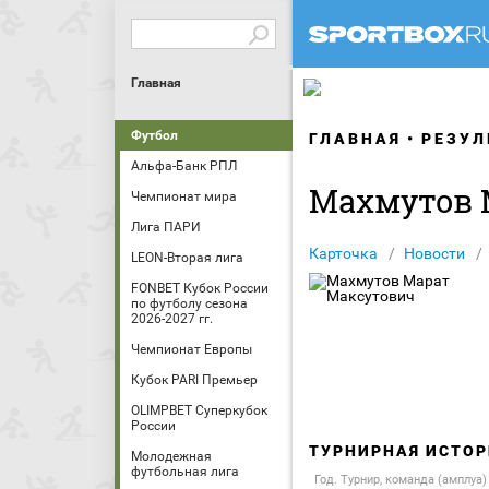
Главная
Футбол
ГЛАВНАЯ
РЕЗУЛ
Альфа-Банк РПЛ
Махмутов 
Чемпионат мира
Лига ПАРИ
Карточка
Новости
LEON-Вторая лига
FONBET Кубок России
по футболу сезона
2026-2027 гг.
Чемпионат Европы
Кубок PARI Премьер
OLIMPBET Суперкубок
России
ТУРНИРНАЯ ИСТОР
Молодежная
футбольная лига
Год. Турнир, команда (амплуа)