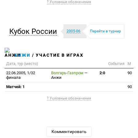
? Условные обозначения
Кубок России
2005-06
Перейти в турнир
АНЖИ
/ УЧАСТИЕ В ИГРАХ
Дата, тур (место)
События
М
22.06.2005, 1/32
Волгарь-Газпром
—
2:0
90
финала
Анжи
Матчей: 1
90
? Условные обозначения
Комментировать