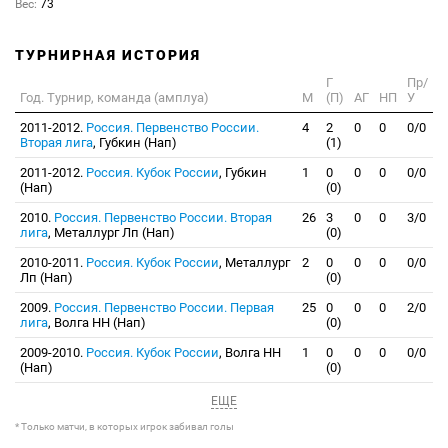
Вес:
73
ТУРНИРНАЯ ИСТОРИЯ
Г
Пр/
Год. Турнир, команда (амплуа)
М
(П)
АГ
НП
У
2011-2012.
Россия. Первенство России.
4
2
0
0
0/0
Вторая лига
, Губкин (Нап)
(1)
2011-2012.
Россия. Кубок России
, Губкин
1
0
0
0
0/0
(Нап)
(0)
2010.
Россия. Первенство России. Вторая
26
3
0
0
3/0
лига
, Металлург Лп (Нап)
(0)
2010-2011.
Россия. Кубок России
, Металлург
2
0
0
0
0/0
Лп (Нап)
(0)
2009.
Россия. Первенство России. Первая
25
0
0
0
2/0
лига
, Волга НН (Нап)
(0)
2009-2010.
Россия. Кубок России
, Волга НН
1
0
0
0
0/0
(Нап)
(0)
ЕЩЕ
* Только матчи, в которых игрок забивал голы