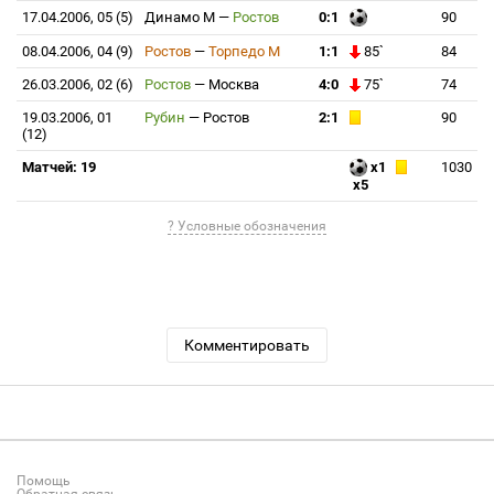
17.04.2006, 05 (5)
Динамо М
—
Ростов
0:1
90
08.04.2006, 04 (9)
Ростов
—
Торпедо М
1:1
85`
84
26.03.2006, 02 (6)
Ростов
—
Москва
4:0
75`
74
19.03.2006, 01
Рубин
—
Ростов
2:1
90
(12)
Матчей: 19
x1
1030
x5
? Условные обозначения
Комментировать
Помощь