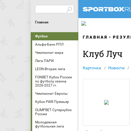
Главная
Футбол
ГЛАВНАЯ
РЕЗУЛ
Альфа-Банк РПЛ
Клуб Луч
Чемпионат мира
Лига ПАРИ
Карточка
Новости
LEON-Вторая лига
FONBET Кубок России
по футболу сезона
2026-2027 гг.
Чемпионат Европы
Кубок PARI Премьер
OLIMPBET Суперкубок
России
Молодежная
футбольная лига