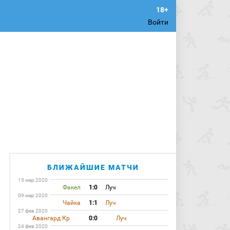
Войти
БЛИЖАЙШИЕ МАТЧИ
15 мар 2020
Факел
1:0
Луч
09 мар 2020
Чайка
1:1
Луч
27 фев 2020
Авангард Кр
0:0
Луч
24 фев 2020