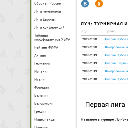
R
Y
Сборная России
Лига чемпионов
Лига Европы
ЛУЧ: ТУРНИРНАЯ 
Лига конференций
Год
Турнир
Таблица
коэффициентов УЕФА
2019-2020
Россия. Кубок 
Рейтинг ФИФА
2019-2020
Контрольные м
Англия
2018-2019
Россия. Кубок 
Германия
2018-2019
Россия. Первен
Испания
2018-2019
Контрольные м
Италия
2017-2018
Россия. Кубок
Франция
Бельгия
Первая лига
Белоруссия
Греция
Нидерланды
Название в турнире: Луч-Эне
Польша