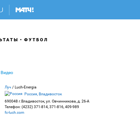
ЬТАТЫ
ФУТБОЛ
Видео
Луч
/ Luch-Energia
Россия, Владивосток
690048 г.Владивосток, ул. Овчинникова, д. 26-А
Телефон: (4232) 371-814, 371-816, 409-989
fc-luch.com