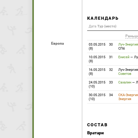
КАЛЕНДАРЬ
Дата
Тур (место)
Раньш
Европа
03.05.2015
30
Луч-Энергия
(8)
СПб
10.05.2015
31
Енисей
—
Лу
(8)
16.05.2015
32
Луч-Энергия
(8)
Советов
24.05.2015
33
Сахалин
—
Л
(10)
30.05.2015
34
СКА-Энерги
(10)
Энергия
СОСТАВ
Вратари