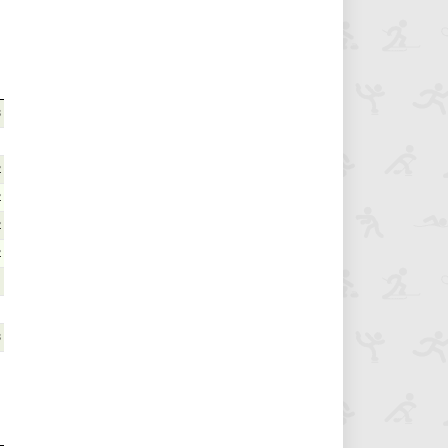
3
2
2
2
2
1
3