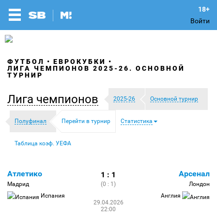
Войти
ФУТБОЛ
ЕВРОКУБКИ
ЛИГА ЧЕМПИОНОВ 2025-26. ОСНОВНОЙ
ТУРНИР
Лига чемпионов
2025-26
Основной турнир
Полуфинал
Перейти в турнир
Статистика
Таблица коэф. УЕФА
Атлетико
Арсенал
1 : 1
Мадрид
(0 : 1)
Лондон
Испания
Англия
29.04.2026
22:00