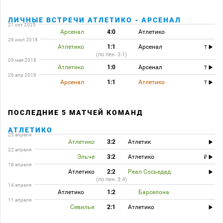
ЛИЧНЫЕ ВСТРЕЧИ АТЛЕТИКО - АРСЕНАЛ
21 окт 2025
Арсенал
4:0
Атлетико
26 июл 2018
Атлетико
1:1
Арсенал
T
(по пен. 3:1)
03 мая 2018
Атлетико
1:0
Арсенал
T
26 апр 2018
Арсенал
1:1
Атлетико
T
ПОСЛЕДНИЕ 5 МАТЧЕЙ КОМАНД
АТЛЕТИКО
25 апреля
Атлетико
3:2
Атлетик
22 апреля
Эльче
3:2
Атлетико
18 апреля
Атлетико
2:2
Реал Сосьедад
(по пен. 3:4)
14 апреля
Атлетико
1:2
Барселона
11 апреля
Севилья
2:1
Атлетико