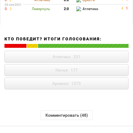
0
2
Атлетико
0:0
Брюгге
03 ноя 2021
4
1
0
3
Ливерпуль
2:0
Атлетико
КТО ПОБЕДИТ? ИТОГИ ГОЛОСОВАНИЯ:
Атлетико
331
Ничья
177
Арсенал
1373
Комментировать (48)