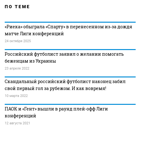
ПО ТЕМЕ
«Риека» обыграла «Спарту» в перенесенном из‑за дождя
матче Лиги конференций
24 октября 2025
Российский футболист заявил о желании помогать
беженцам из Украины
23 апреля 2022
Скандальный российский футболист наконец забил
свой первый гол за рубежом. И как вовремя!
10 марта 2022
ПАОК и «Гент» вышли в раунд плей-офф Лиги
конференций
12 августа 2021