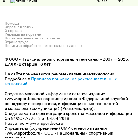
10
42.375
4/4
Чехия
Помощь
Обратная связь
О портале
Реклама на портале
Пользовательское соглашение
Охрана труда
Политика обработки персональных данных
© ООО «Национальный спортивный телеканал» 2007 — 2026.
Для лиц старше 18 лет
На сайте применяются рекомендательные технологии.
Подробнее в
Правилах применения рекомендательных
технологий
Средство массовой информации сетевое издание
«www.sportbox.ru» зарегистрировано Федеральной службой
по надзору в сфере связи, информационных технологий
и массовых коммуникаций (Роскомнадзор).
Свидетельство о регистрации средства массовой информации
Эл № ФС77-72613 от 04.04.2018
Название — www.sportbox.ru
Учредитель (соучредители) СМИ сетевого издания
«www.sportbox.ru»: ООО «Национальный спортивный