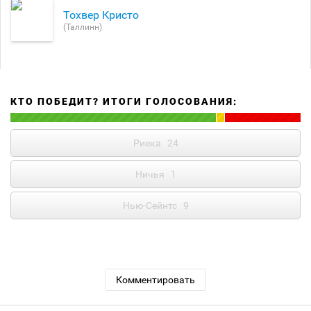
Тохвер Кристо
(Таллинн)
КТО ПОБЕДИТ? ИТОГИ ГОЛОСОВАНИЯ:
Риека
24
Ничья
1
Нью-Сейнтс
9
Комментировать