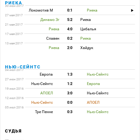
РИЕКА
30 июн 2017
Локомотив М
0:1
Риека
27 мая 2017
Динамо Зг
5:2
Риека
21 мая 2017
Риека
4:0
Цибалья
17 мая 2017
Славен
0:2
Риека
13 мая 2017
Риека
2:0
Хайдук
НЬЮ-СЕЙНТС
04 июл 2017
Европа
1:3
Нью-Сейнтс
27 июн 2017
Нью-Сейнтс
1:2
Европа
19 июл 2016
АПОЕЛ
3:0
Нью-Сейнтс
12 июл 2016
Нью-Сейнтс
0:0
АПОЕЛ
05 июл 2016
Тре Пенне
0:3
Нью-Сейнтс
СУДЬЯ