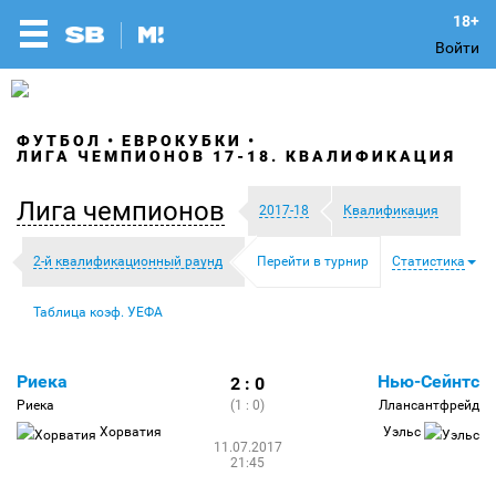
Войти
ФУТБОЛ
ЕВРОКУБКИ
ЛИГА ЧЕМПИОНОВ 17-18. КВАЛИФИКАЦИЯ
Лига чемпионов
2017-18
Квалификация
2-й квалификационный раунд
Перейти в турнир
Статистика
Таблица коэф. УЕФА
Риека
Нью-Сейнтс
2 : 0
Риека
(1 : 0)
Ллансантфрейд
Хорватия
Уэльс
11.07.2017
21:45