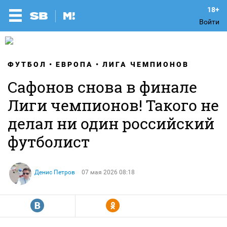
Войти
ФУТБОЛ
ЕВРОПА
ЛИГА ЧЕМПИОНОВ
Сафонов снова в финале
Лиги чемпионов! Такого не
делал ни один российский
футболист
Денис Петров
07 мая 2026 08:18
R
Y