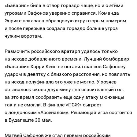
«Бавария» била в створ гораздо чаще, но и с этими
угрозами Сафонов уверенно справился. Команда
Энрике показала образцовую игру вторым номером
и после перерыва создала гораздо больше угроз
чужим воротам.
Размочить российского вратаря удалось только
на исходе добавленного времени. Лучший бомбардир
«Баварии» Харри Кейн не оставил шансов Сафонову
ударом в девятку с близкого расстояния, но повлиять
на исход полуфинала это уже не могло. У хозяев
оставалось около двух минут на спасительный гол:
за это время сообразить еще одну атаку мюнхенцы
так и не смогли. В финале «ПСЖ» сыграет
с лондонским «Арсеналом». Решающая игра состоится
в Будапеште 30 мая.
Матвей Сафонов же стал первым российским