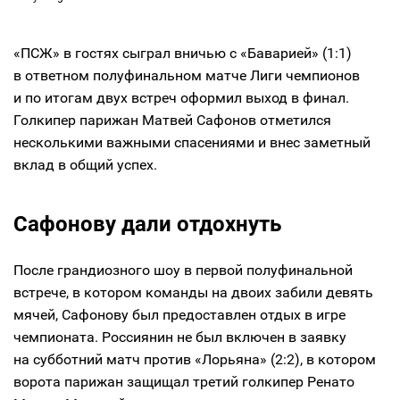
«ПСЖ» в гостях сыграл вничью с «Баварией» (1:1)
в ответном полуфинальном матче Лиги чемпионов
и по итогам двух встреч оформил выход в финал.
Голкипер парижан Матвей Сафонов отметился
несколькими важными спасениями и внес заметный
вклад в общий успех.
Сафонову дали отдохнуть
После грандиозного шоу в первой полуфинальной
встрече, в котором команды на двоих забили девять
мячей, Сафонову был предоставлен отдых в игре
чемпионата. Россиянин не был включен в заявку
на субботний матч против «Лорьяна» (2:2), в котором
ворота парижан защищал третий голкипер Ренато