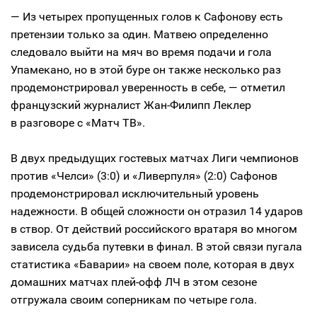
— Из четырех пропущенных голов к Сафонову есть
претензии только за один. Матвею определенно
следовало выйти на мяч во время подачи и гола
Упамекано, но в этой буре он также несколько раз
продемонстрировал уверенность в себе, — отметил
французский журналист Жан-Филипп Леклер
в разговоре с «Матч ТВ».
В двух предыдущих гостевых матчах Лиги чемпионов
против «Челси» (3:0) и «Ливерпуля» (2:0) Сафонов
продемонстрировал исключительный уровень
надежности. В общей сложности он отразил 14 ударов
в створ. От действий российского вратаря во многом
зависела судьба путевки в финал. В этой связи пугала
статистика «Баварии» на своем поле, которая в двух
домашних матчах плей-офф ЛЧ в этом сезоне
отгружала своим соперникам по четыре гола.