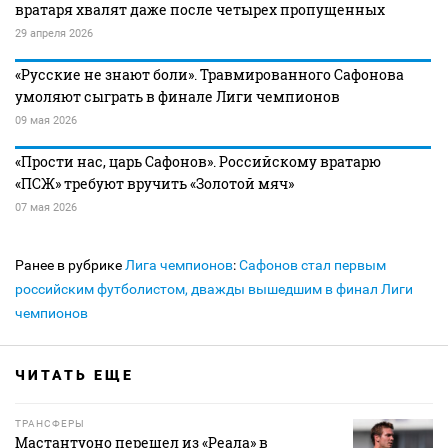
вратаря хвалят даже после четырех пропущенных
29 апреля 2026
«Русские не знают боли». Травмированного Сафонова
умоляют сыграть в финале Лиги чемпионов
09 мая 2026
«Прости нас, царь Сафонов». Российскому вратарю
«ПСЖ» требуют вручить «Золотой мяч»
07 мая 2026
Ранее в рубрике
Лига чемпионов
:
Сафонов стал первым
российским футболистом, дважды вышедшим в финал Лиги
чемпионов
ЧИТАТЬ ЕЩЕ
ТРАНСФЕРЫ
Мастантуоно перешел из «Реала» в