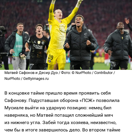
Матвей Сафонов и Десир Дуэ / Фото: © NurPhoto / Contributor /
NurPhoto / Gettyimages.ru
В концовке тайме пришло время проявить себя
Сафонову. Подуставшая оборона «ПСЖ» позволила
Мусиале выйти на ударную позицию: немец бил
наверняка, но Матвей потащил сложнейший мяч
из нижнего угла. Забей тогда хозяева, неизвестно,
чем бы в итоге завершилось дело. Во втором тайме