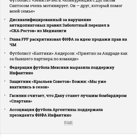
Сантосом очень мотивирует. Он — друг, который помог
моей семье»
Дисквалифицированный за нарушение
антидопинговых правил Заболотный перешел в
«СКА‑Ростов» из Медиалиги
Глава FPF раскритиковал ФИФА за идею продажи прав на
ЧМ
Футболист «Балтики» Андерсон: «Приятно за Андраде как
за бывшего партнера по команде»
Федерация футбола Мексики выразила поддержку
Инфантино
Защитник «Крыльев Советов» Божин: «Мы уже
вкатились в сезон»
Гасилин считает, что Даку станет лучшим бомбардиром
«Спартака»
Ассоциация футбола Аргентины поддержала
президента ФИФА Инфантино
ЕЩЕ