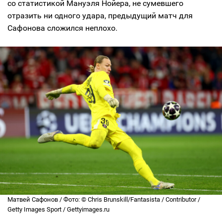
со статистикой Мануэля Нойера, не сумевшего
отразить ни одного удара, предыдущий матч для
Сафонова сложился неплохо.
Матвей Сафонов / Фото: © Chris Brunskill/Fantasista / Contributor /
Getty Images Sport / Gettyimages.ru