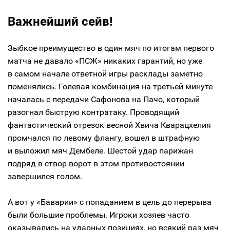
Важнейший сейв!
Зыбкое преимущество в один мяч по итогам первого
матча не давало «ПСЖ» никаких гарантий, но уже
в самом начале ответной игры расклады заметно
поменялись. Голевая комбинация на третьей минуте
началась с передачи Сафонова на Пачо, который
разогнал быструю контратаку. Проводящий
фантастический отрезок весной Хвича Кварацхелия
промчался по левому флангу, вошел в штрафную
и выложил мяч Дембеле. Шестой удар парижан
подряд в створ ворот в этом противостоянии
завершился голом.
А вот у «Баварии» с попаданием в цель до перерыва
были большие проблемы. Игроки хозяев часто
оказывались на ударных позициях, но всякий раз мяч