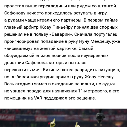
пролетал выше перекладины или рядом со штангой.
Сафонову нечасто приходилось вступать в игру,
а руками чаще играли его партнеры. В первом тайме
главный арбитр Жоау Пиньейру принял два спорных
решения не в пользу «Баварии». Сначала португалец
проигнорировал попадание в руку Нуну Мендешу, уже
«висевшему» на желтой карточке. Самый
обсуждаемый эпизод возник после неуверенных
действий Сафонова, который пытался
перехватить мяч. Витинья хотел разрядить ситуацию,
но выбивая мяч угодил прямо в руку Жоау Невешу.
Весь стадион замер в ожидании пенальти, но судья
не увидел повода для назначения 11-метрового, а его
помощник на VAR поддержал это решение.