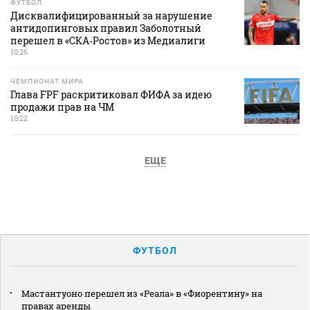
ФУТБОЛ
Дисквалифицированный за нарушение
антидопинговых правил Заболотный
перешел в «СКА‑Ростов» из Медиалиги
10:26
ЧЕМПИОНАТ МИРА
Глава FPF раскритиковал ФИФА за идею
продажи прав на ЧМ
10:22
ЕЩЕ
ФУТБОЛ
Мастантуоно перешел из «Реала» в «Фиорентину» на
правах аренды