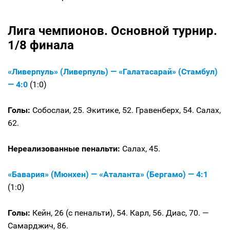
Лига чемпионов. Основной турнир.
1/8 финала
«Ливерпуль» (Ливерпуль) — «Галатасарай» (Стамбул)
— 4:0
(1:0)
Голы:
Собослаи, 25. Экитике, 52. Гравенберх, 54. Салах,
62.
Нереализованные пенальти:
Салах, 45.
«Бавария» (Мюнхен) — «Аталанта» (Бергамо) — 4:1
(1:0)
Голы:
Кейн, 26 (с пенальти), 54. Карл, 56. Диас, 70. —
Самарджич, 86.