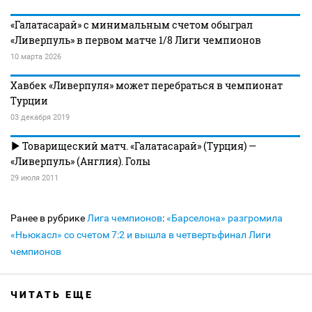
«Галатасарай» с минимальным счетом обыграл
«Ливерпуль» в первом матче 1/8 Лиги чемпионов
10 марта 2026
Хавбек «Ливерпуля» может перебраться в чемпионат
Турции
03 декабря 2019
Товарищеский матч. «Галатасарай» (Турция) —
«Ливерпуль» (Англия). Голы
29 июля 2011
Ранее в рубрике
Лига чемпионов
:
«Барселона» разгромила
«Ньюкасл» со счетом 7:2 и вышла в четвертьфинал Лиги
чемпионов
ЧИТАТЬ ЕЩЕ