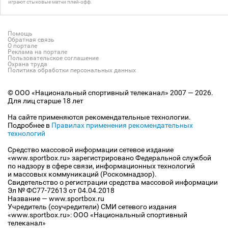
играют стыковые матчи плей-офф.
Помощь
Обратная связь
О портале
Реклама на портале
Пользовательское соглашение
Охрана труда
Политика обработки персональных данных
© ООО «Национальный спортивный телеканал» 2007 — 2026.
Для лиц старше 18 лет
На сайте применяются рекомендательные технологии.
Подробнее в
Правилах применения рекомендательных
технологий
Средство массовой информации сетевое издание
«www.sportbox.ru» зарегистрировано Федеральной службой
по надзору в сфере связи, информационных технологий
и массовых коммуникаций (Роскомнадзор).
Свидетельство о регистрации средства массовой информации
Эл № ФС77-72613 от 04.04.2018
Название — www.sportbox.ru
Учредитель (соучредители) СМИ сетевого издания
«www.sportbox.ru»: ООО «Национальный спортивный
телеканал»