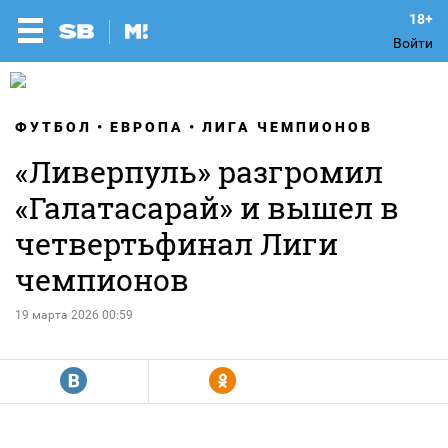
Войти
ФУТБОЛ
ЕВРОПА
ЛИГА ЧЕМПИОНОВ
«Ливерпуль» разгромил
«Галатасарай» и вышел в
четвертьфинал Лиги
чемпионов
19 марта 2026 00:59
R
Y