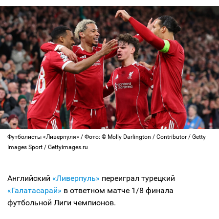
Футболисты «Ливерпуля» / Фото: © Molly Darlington / Contributor / Getty
Images Sport / Gettyimages.ru
Английский
«Ливерпуль»
переиграл турецкий
«Галатасарай»
в ответном матче 1/8 финала
футбольной Лиги чемпионов.