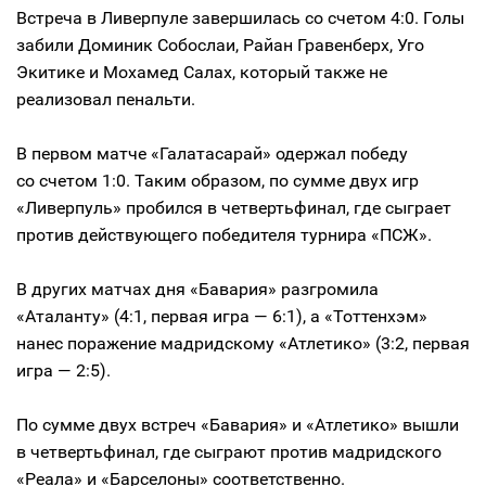
Встреча в Ливерпуле завершилась со счетом 4:0. Голы
забили Доминик Собослаи, Райан Гравенберх, Уго
Экитике и Мохамед Салах, который также не
реализовал пенальти.
В первом матче «Галатасарай» одержал победу
со счетом 1:0. Таким образом, по сумме двух игр
«Ливерпуль» пробился в четвертьфинал, где сыграет
против действующего победителя турнира «ПСЖ».
В других матчах дня «Бавария» разгромила
«Аталанту» (4:1, первая игра — 6:1), а «Тоттенхэм»
нанес поражение мадридскому «Атлетико» (3:2, первая
игра — 2:5).
По сумме двух встреч «Бавария» и «Атлетико» вышли
в четвертьфинал, где сыграют против мадридского
«Реала» и «Барселоны» соответственно.