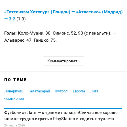
«Тоттенхэм Хотспур» (Лондон) — «Атлетико» (Мадрид)
— 3:2
(1:0)
Голы:
Коло-Муани, 30. Симонс, 52, 90 (с пенальти). —
Альварес, 47. Ганцко, 75.
Комментировать
ПО ТЕМЕ
Ливерпуль
Галатасарай
Футбол
Европа
Лига
чемпионов
Футболист Ланг — о травме пальца: «Сейчас все хорошо,
но мне трудно играть в PlayStation и ходить в туалет»
24 марта 2026