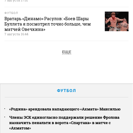
7 августа 17:01
ФУТБОЛ
Вратарь «Динамо» Расулов: «Боев Шары
Буллета я посмотрел точно больше, чем
матчей Овечкина»
7 августа 16:44
ЕЩЕ
ФУТБОЛ
«Родина» арендовала нападающего «Ахмата» Мансилью
Члены ЭСК единогласно поддержали решение Фролова
назначить пенальти в ворота «Спартака» в матче с
«Ахматом»