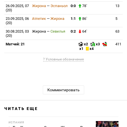
26.09.2025, 07
Жирона
—
Эспаньол
0:0
78`
13
(20)
23.09.2025, 06
Атлетик
—
Жирона
1:1
86`
5
(20)
30.08.2025, 03
Жирона
—
Севилья
0:2
64`
63
(20)
Матчей: 21
x2
x3
411
x1
x4
? Условные обозначения
Комментировать
ЧИТАТЬ ЕЩЕ
ИСПАНИЯ