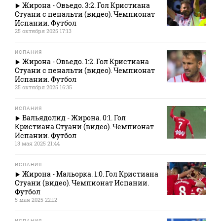
Жирона - Овьедо. 3:2. Гол Кристиана
Стуани с пенальти (видео). Чемпионат
Испании. Футбол
25 октября 2025 17:13
ИСПАНИЯ
Жирона - Овьедо. 1:2. Гол Кристиана
Стуани с пенальти (видео). Чемпионат
Испании. Футбол
25 октября 2025 16:35
ИСПАНИЯ
Вальядолид - Жирона. 0:1. Гол
Кристиана Стуани (видео). Чемпионат
Испании. Футбол
13 мая 2025 21:44
ИСПАНИЯ
Жирона - Мальорка. 1:0. Гол Кристиана
Стуани (видео). Чемпионат Испании.
Футбол
5 мая 2025 22:12
ИСПАНИЯ