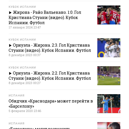
КУБОК ИСПАНИИ
Жирона - Райо Вальекано. 1:0. Гол
Кристиана Стуани (видео). Кубок
Испании. Футбол
17 января 2024 23:47
КУБОК ИСПАНИИ
Ориуэла - Жирона. 2:3. Гол Кристиана
Стуани (видео). Кубок Испании. Футбол
8 декабря 2023 00:37
КУБОК ИСПАНИИ
Ориуэла - Жирона. 2:2. Гол Кристиана
Стуани (видео). Кубок Испании. Футбол
8 декабря 2023 00:27
ИСПАНИЯ
Обидчик «Краснодара» может перейти в
«Барселону»
5 февраля 2020 23:46
ИСПАНИЯ
«Барселоне» могут разрешить