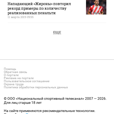
Нападающий «Жироны» повторил
рекорд примеры по количеству
реализованных пенальти
11 марта 2019 09:55
ЕЩЕ
Помощь
Обратная связь
О портале
Реклама на портале
Пользовательское соглашение
Охрана труда
Политика обработки персональных данных
© ООО «Национальный спортивный телеканал» 2007 — 2026.
Для лиц старше 18 лет
На сайте применяются рекомендательные технологии.