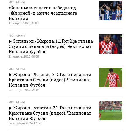
ИСПАНИЯ
«Эспаньол» упустил победу над
«Жироной» в матче чемпионата
Испании
11 марта 2025 01:03
ИСПАНИЯ
Эспаньол - Жирона. 1:1. Гол Кристиана
Стуани с пенальти (видео). Чемпионат
Испании. Футбол
11 марта 2025 00:58
ИСПАНИЯ
Жирона - Леганес. 3:2. Гол с пенальти
Кристиана Стуани (видео). Чемпионат
Испании. Футбол
2 ноября 2024 21:04
ИСПАНИЯ
Жирона - Атлетик. 2:1. Гол с пенальти
Кристиана Стуани (видео). Чемпионат
Испании. Футбол
6 октября 2024 17:12