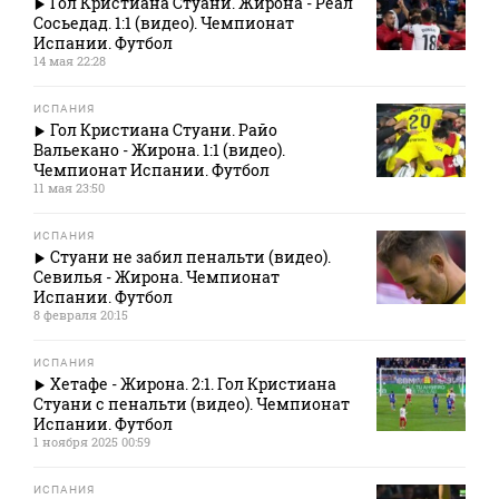
Гол Кристиана Стуани. Жирона - Реал
Сосьедад. 1:1 (видео). Чемпионат
Испании. Футбол
14 мая 22:28
ИСПАНИЯ
Гол Кристиана Стуани. Райо
Вальекано - Жирона. 1:1 (видео).
Чемпионат Испании. Футбол
11 мая 23:50
ИСПАНИЯ
Стуани не забил пенальти (видео).
Севилья - Жирона. Чемпионат
Испании. Футбол
8 февраля 20:15
ИСПАНИЯ
Хетафе - Жирона. 2:1. Гол Кристиана
Стуани с пенальти (видео). Чемпионат
Испании. Футбол
1 ноября 2025 00:59
ИСПАНИЯ