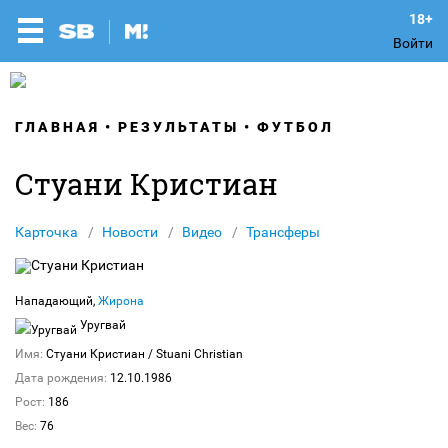
Войти
ГЛАВНАЯ
РЕЗУЛЬТАТЫ
ФУТБОЛ
Стуани Кристиан
Карточка
Новости
Видео
Трансферы
Нападающий,
Жирона
Уругвай
Имя:
Стуани Кристиан
/ Stuani Christian
Дата рождения:
12.10.1986
Рост:
186
Вес:
76