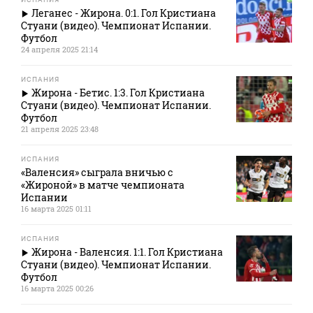
Леганес - Жирона. 0:1. Гол Кристиана
Стуани (видео). Чемпионат Испании.
Футбол
24 апреля 2025 21:14
ИСПАНИЯ
Жирона - Бетис. 1:3. Гол Кристиана
Стуани (видео). Чемпионат Испании.
Футбол
21 апреля 2025 23:48
ИСПАНИЯ
«Валенсия» сыграла вничью с
«Жироной» в матче чемпионата
Испании
16 марта 2025 01:11
ИСПАНИЯ
Жирона - Валенсия. 1:1. Гол Кристиана
Стуани (видео). Чемпионат Испании.
Футбол
16 марта 2025 00:26