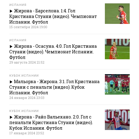
ИСПАНИЯ
Жирона - Барселона. 1:4. Гол
Кристиана Стуани (видео). Чемпионат
Испании. Футбол
15 сентября 2024 19:00
ИСПАНИЯ
Жирона - Осасуна. 4:0. Гол Кристиана
Стуани (видео). Чемпионат Испании.
Футбол
29 августа 2024 21:52
КУБОК ИСПАНИИ
Мальорка - Жирона. 3:1. Гол Кристиана
Стуани с пенальти (видео). Кубок
Испании. Футбол
24 января 2024 23:03
КУБОК ИСПАНИИ
Жирона - Райо Вальекано. 2:0. Гол с
пенальти Кристиана Стуани (видео).
Кубок Испании. Футбол
17 января 2024 23:52