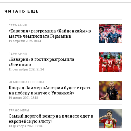
ЧИТАТЬ ЕЩЕ
ГЕРМАНИЯ
«Бавария» разгромила «Хайденхайм» в
матче чемпионата Германии
19 апреля 2025 18:44
ГЕРМАНИЯ
«Бавария» в гостях разгромила
«Лейпциг»
11 сентября 2021 21:24
ЧЕМПИОНАТ ЕВРОПЫ
Конрад Лаймер: «Австрия будет играть
на победу в матче с Украиной»
19 июня 2021 23:18
ТРАНСФЕРЫ
Самый дорогой венгр на планете едет в
европейскую элиту!
13 декабря 2020 17:04