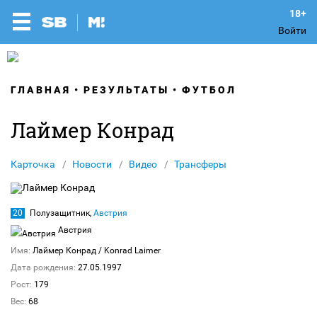
Войти
ГЛАВНАЯ
РЕЗУЛЬТАТЫ
ФУТБОЛ
Лаймер Конрад
Карточка
Новости
Видео
Трансферы
20
Полузащитник,
Австрия
Австрия
Имя:
Лаймер Конрад
/ Konrad Laimer
Дата рождения:
27.05.1997
Рост:
179
Вес:
68