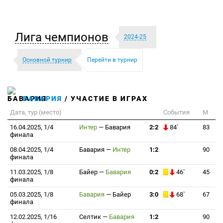
Лига чемпионов
2024-25
Основной турнир
Перейти в турнир
БАВАРИЯ
/ УЧАСТИЕ В ИГРАХ
Дата, тур (место)
События
М
16.04.2025, 1/4
Интер
—
Бавария
2:2
84`
83
финала
08.04.2025, 1/4
Бавария
—
Интер
1:2
90
финала
11.03.2025, 1/8
Байер
—
Бавария
0:2
46`
45
финала
05.03.2025, 1/8
Бавария
—
Байер
3:0
68`
67
финала
12.02.2025, 1/16
Селтик
—
Бавария
1:2
90