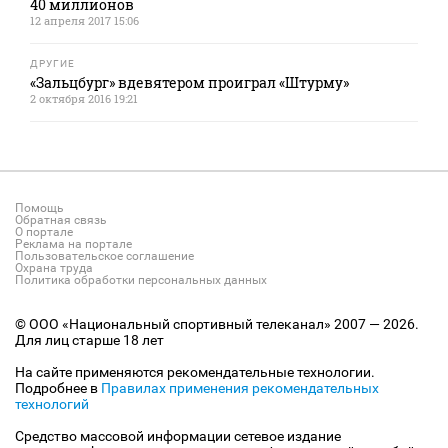
40 миллионов
12 апреля 2017 15:06
ДРУГИЕ
«Зальцбург» вдевятером проиграл «Штурму»
2 октября 2016 19:21
Помощь
Обратная связь
О портале
Реклама на портале
Пользовательское соглашение
Охрана труда
Политика обработки персональных данных
© ООО «Национальный спортивный телеканал» 2007 — 2026.
Для лиц старше 18 лет
На сайте применяются рекомендательные технологии.
Подробнее в
Правилах применения рекомендательных
технологий
Средство массовой информации сетевое издание