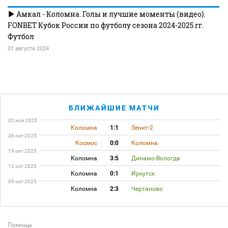
Амкал - Коломна. Голы и лучшие моменты (видео).
FONBET Кубок России по футболу сезона 2024-2025 гг.
Футбол
01 августа 2024
БЛИЖАЙШИЕ МАТЧИ
02 ноя 2025
Коломна
1:1
Зенит-2
26 окт 2025
Космос
0:0
Коломна
19 окт 2025
Коломна
3:5
Динамо-Вологда
12 окт 2025
Коломна
0:1
Иркутск
05 окт 2025
Коломна
2:3
Чертаново
Помощь