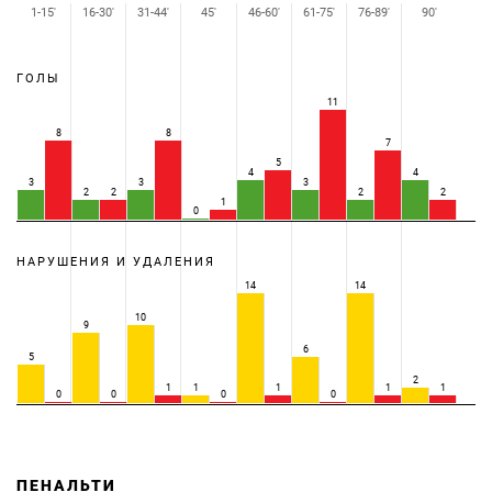
1-15'
16-30'
31-44'
45'
46-60'
61-75'
76-89'
90'
ГОЛЫ
11
8
8
7
5
4
4
3
3
3
2
2
2
2
1
0
НАРУШЕНИЯ И УДАЛЕНИЯ
14
14
10
9
6
5
2
1
1
1
1
1
0
0
0
0
ПЕНАЛЬТИ