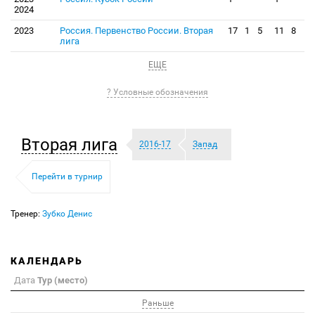
2024
2023
Россия. Первенство России. Вторая
17
1
5
11
8
лига
ЕЩЕ
? Условные обозначения
Вторая лига
2016-17
Запад
Перейти в турнир
Тренер:
Зубко Денис
КАЛЕНДАРЬ
Дата
Тур (место)
Раньше