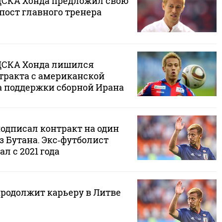
ЦСКА Хонда предложил свою
пост главного тренера
ЦСКА Хонда лишился
тракта с американской
а поддержки сборной Ирана
одписал контракт на один
з Бутана. Экс‑футболист
л с 2021 года
продолжит карьеру в Литве