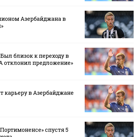
пионом Азербайджана в
и»
«Был близок к переходу в
КА отклонил предложение»
т карьеру в Азербайджане
«Портимоненсе» спустя 5
хода