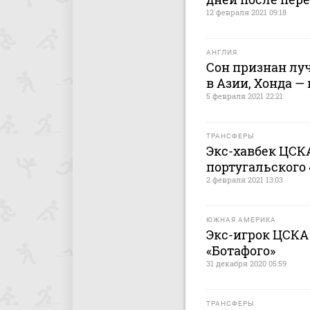
12 февраля 2021 09:18
АНГЛИЯ
Сон признан лу
в Азии, Хонда —
5 февраля 2021 22:21
ТРАНСФЕРЫ
Экс-хавбек ЦСК
португальского
2 февраля 2021 13:03
ЮЖНАЯ АМЕРИКА
Экс-игрок ЦСКА 
«Ботафого»
31 декабря 2020 05:59
ТРАНСФЕРЫ