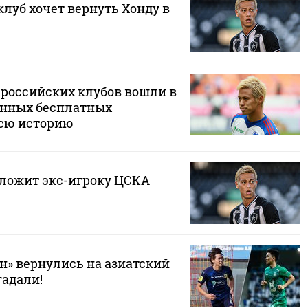
луб хочет вернуть Хонду в
 российских клубов вошли в
енных бесплатных
всю историю
дложит экс-игроку ЦСКА
ин» вернулись на азиатский
гадали!