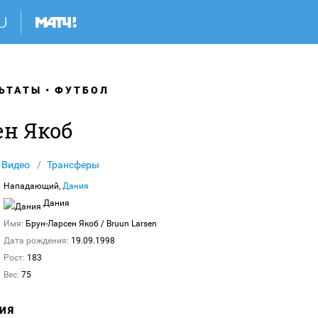
ЬТАТЫ
ФУТБОЛ
ен Якоб
Видео
Трансферы
Нападающий,
Дания
Дания
Имя:
Брун-Ларсен Якоб
/ Bruun Larsen
Дата рождения:
19.09.1998
Рост:
183
Вес:
75
ИЯ