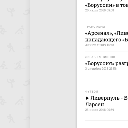
«Боруссии» в т
20 июля 2019 05:08
ТРАНСФЕРЫ
«Арсенал», «Лив
нападающего «Б
30 июня 2019 16:48
ЛИГА ЧЕМПИОНОВ
«Боруссия» раз
3 октября 2018 23:56
ФУТБОЛ
Ливерпуль - Бо
Ларсен
23 июля 2018 00:59