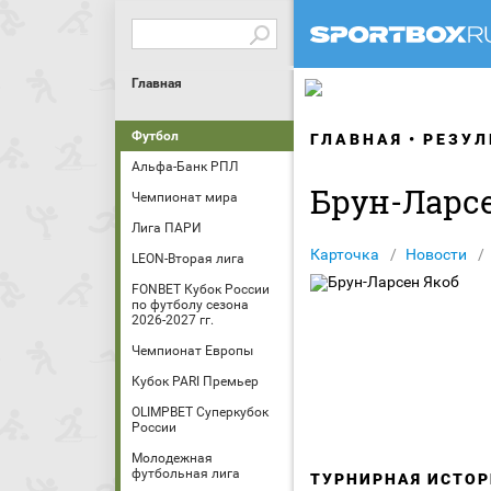
Главная
Футбол
ГЛАВНАЯ
РЕЗУЛ
Альфа-Банк РПЛ
Брун-Ларс
Чемпионат мира
Лига ПАРИ
Карточка
Новости
LEON-Вторая лига
FONBET Кубок России
по футболу сезона
2026-2027 гг.
Чемпионат Европы
Кубок PARI Премьер
OLIMPBET Суперкубок
России
Молодежная
футбольная лига
ТУРНИРНАЯ ИСТОР