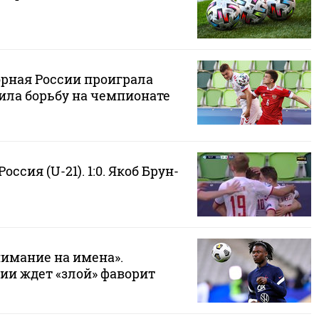
рная России проиграла
ила борьбу на чемпионате
Россия (U-21). 1:0. Якоб Брун-
нимание на имена».
ии ждет «злой» фаворит