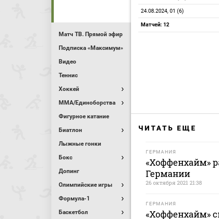
24.08.2024, 01 (6)
Матчей: 12
Матч ТВ. Прямой эфир
Подписка «Максимум»
Видео
Теннис
Хоккей
MMA/Единоборства
Фигурное катание
ЧИТАТЬ ЕЩЕ
Биатлон
Лыжные гонки
ГЕРМАНИЯ
Бокс
«Хоффенхайм» р
Допинг
Германии
26 октября 2021 21:38
Олимпийские игры
Формула-1
ГЕРМАНИЯ
«Хоффенхайм» с
Баскетбол