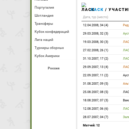
Португалия
ЛАСК
/ УЧАСТИ
Шотландия
Дата, тур (место)
Трансферы
12.04.2008, 34 (4)
Ри
Кубок конфедераций
29.03.2008, 32 (3)
Аус
Лига наций
19.03.2008, 30 (3)
ЛА
Турниры сборных
27.02.2008, 26 (1)
ЛА
Кубок Америки
31.10.2007, 17 (2)
ЛА
29.09.2007, 13 (4)
ЛА
Россия
22.09.2007, 11 (2)
Аус
31.08.2007, 09 (5)
Аль
25.08.2007, 08 (5)
ЛА
18.08.2007, 07 (3)
Вак
12.08.2007, 06 (6)
ЛА
28.07.2007, 04 (7)
Зал
Матчей: 12