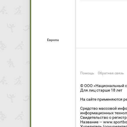
Европа
Помощь
Обратная связь
© ООО «Национальный сп
Для лиц старше 18 лет
На сайте применяются р
Средство массовой инфо
информационных технол
Свидетельство о регист
Название — www.sportbo
Учредитель (соучредите