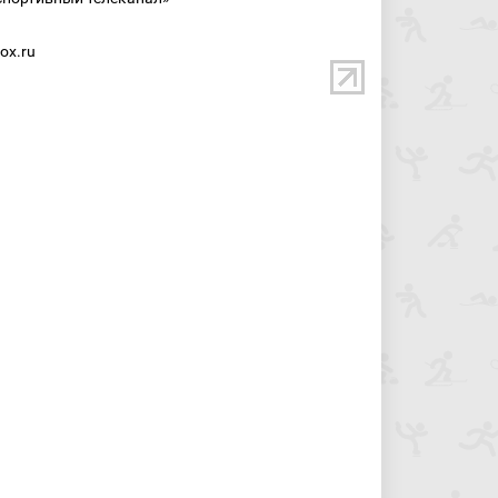
ox.ru