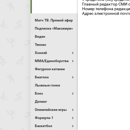
Главный редактор СМИ се
Номер телефона редакции
Адрес электронной почты
Матч ТВ. Прямой эфир
Подписка «Максимум»
Видео
Теннис
Хоккей
MMA/Единоборства
Фигурное катание
Биатлон
Лыжные гонки
Бокс
Допинг
Олимпийские игры
Формула-1
Баскетбол