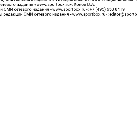
тевого издания «www.sportbox.ru»: Конов В.А.
 СМИ сетевого издания «www.sportbox.ru»: +7 (495) 653 8419
 редакции СМИ сетевого издания «www.sportbox.ru»: editor@sportb