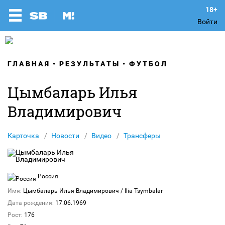
Войти
ГЛАВНАЯ
РЕЗУЛЬТАТЫ
ФУТБОЛ
Цымбаларь Илья
Владимирович
Карточка
Новости
Видео
Трансферы
Россия
Имя:
Цымбаларь Илья Владимирович
/ Ilia Tsymbalar
Дата рождения:
17.06.1969
Рост:
176