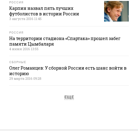
РОССИЯ
Карпин назвал пять лучших
футболистов в истории России
3 августа 2016 11:45
РОССИЯ
На территории стадиона «Спартака» прошел забег
памяти Цымбаларя
4 июня 2016 13:55
СБОРНЫЕ
Олег Романцев: У сборной России есть шанс войти в
историю
29 марта 2016 09:28
ЕЩЕ