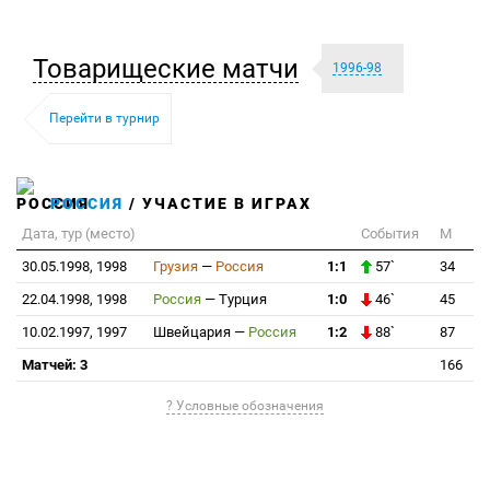
Товарищеские матчи
1996-98
Перейти в турнир
РОССИЯ
/ УЧАСТИЕ В ИГРАХ
Дата, тур (место)
События
М
30.05.1998, 1998
Грузия
—
Россия
1:1
57`
34
22.04.1998, 1998
Россия
—
Турция
1:0
46`
45
10.02.1997, 1997
Швейцария
—
Россия
1:2
88`
87
Матчей: 3
166
? Условные обозначения