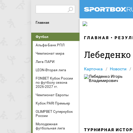
Главная
Футбол
ГЛАВНАЯ
РЕЗУЛ
Альфа-Банк РПЛ
Лебеденко
Чемпионат мира
Лига ПАРИ
Карточка
Новости
LEON-Вторая лига
FONBET Кубок России
по футболу сезона
2026-2027 гг.
Чемпионат Европы
Кубок PARI Премьер
OLIMPBET Суперкубок
России
Молодежная
футбольная лига
ТУРНИРНАЯ ИСТОР