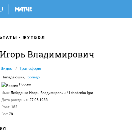
ЬТАТЫ
ФУТБОЛ
 Игорь Владимирович
Видео
Трансферы
Нападающий,
Торпедо
Россия
Имя:
Лебеденко Игорь Владимирович
/ Lebedenko Igor
Дата рождения:
27.05.1983
Рост:
182
Вес:
78
ИЯ