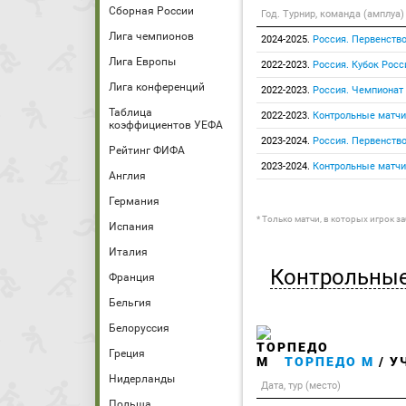
Сборная России
Год. Турнир, команда (амплуа)
Лига чемпионов
2024-2025.
Россия. Первенство
Лига Европы
2022-2023.
Россия. Кубок Росс
Лига конференций
2022-2023.
Россия. Чемпионат
Таблица
2022-2023.
Контрольные матчи
коэффициентов УЕФА
2023-2024.
Россия. Первенство
Рейтинг ФИФА
2023-2024.
Контрольные матчи
Англия
Германия
* Только матчи, в которых игрок з
Испания
Италия
Контрольные
Франция
Бельгия
Белоруссия
Греция
ТОРПЕДО М
/ У
Нидерланды
Дата, тур (место)
Польша