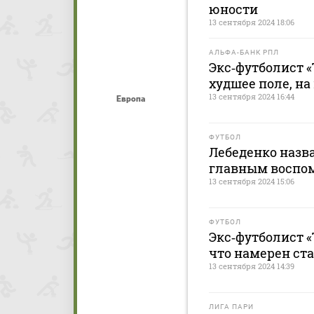
юности
13 сентября 2024 18:06
АЛЬФА-БАНК РПЛ
Экс‑футболист «
худшее поле, на
13 сентября 2024 16:44
Европа
ФУТБОЛ
Лебеденко назва
главным воспом
13 сентября 2024 15:06
ФУТБОЛ
Экс‑футболист «
что намерен ст
13 сентября 2024 14:39
ЛИГА ПАРИ