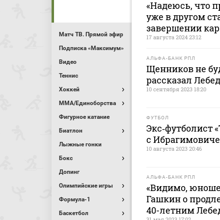
«Надеюсь, что п
уже в другом ст
завершении кар
Матч ТВ. Прямой эфир
17 августа 2024 23:12
Подписка «Максимум»
АЛЬФА-БАНК РПЛ
Видео
Щенников не буд
Теннис
рассказал Лебе
10 сентября 2023 18:20
Хоккей
MMA/Единоборства
Фигурное катание
ФУТБОЛ
Экс‑футболист 
Биатлон
с Ибрагимович
Лыжные гонки
10 августа 2023 20:46
Бокс
Допинг
АЛЬФА-БАНК РПЛ
«Видимо, юношес
Олимпийские игры
Гашкин о продле
Формула-1
40-летним Лебе
Баскетбол
31 мая 2023 17:02