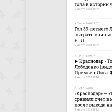
гола в истории
5 марта 2023 18:32
АЛЬФА-БАНК РПЛ
Гол 39-летнего 
сыграть вничью
РПЛ
5 марта 2023 18:32
АЛЬФА-БАНК РПЛ
Краснодар - То
Лебеденко (виде
Премьер-Лига. 
5 марта 2023 18:14
АЛЬФА-БАНК РПЛ
«Краснодар» — «
сравнял счет в 
после выхода на
5 марта 2023 18:12